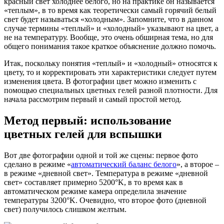
красный свет холоднее белого, но на практике он называется
«теплым», в то время как теоретически самый горячий белый
свет будет называться «холодным». Запомните, что в данном
случае термины «теплый» и «холодный» указывают на цвет, а
не на температуру. Вообще, это очень обширная тема, но для
общего понимания такое краткое объяснение должно помочь.
Итак, поскольку понятия «теплый» и «холодный» относятся к
цвету, то и корректировать эти характеристики следует путем
изменения цвета. В фотографии цвет можно изменить с
помощью специальных цветных гелей разной плотности. Для
начала рассмотрим первый и самый простой метод.
Метод первый: использование
цветных гелей для вспышки
Вот две фотографии одной и той же сцены: первое фото
сделано в режиме «
автоматический баланс белого
», а второе –
в режиме «дневной свет». Температура в режиме «дневной
свет» составляет примерно 5200°K, в то время как в
автоматическом режиме камера определила значение
температуры 3200°K. Очевидно, что второе фото (дневной
свет) получилось слишком желтым.