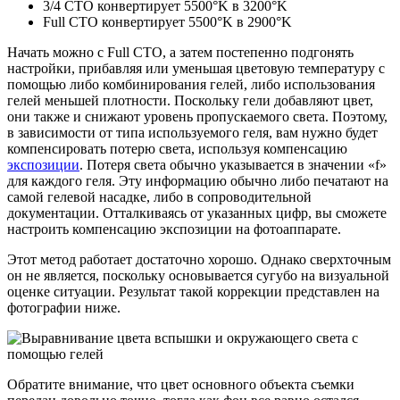
3/4 CTO конвертирует 5500°K в 3200°K
Full CTO конвертирует 5500°K в 2900°K
Начать можно с Full CTO, а затем постепенно подгонять
настройки, прибавляя или уменьшая цветовую температуру с
помощью либо комбинирования гелей, либо использования
гелей меньшей плотности. Поскольку гели добавляют цвет,
они также и снижают уровень пропускаемого света. Поэтому,
в зависимости от типа используемого геля, вам нужно будет
компенсировать потерю света, используя компенсацию
экспозиции
. Потеря света обычно указывается в значении «f»
для каждого геля. Эту информацию обычно либо печатают на
самой гелевой насадке, либо в сопроводительной
документации. Отталкиваясь от указанных цифр, вы сможете
настроить компенсацию экспозиции на фотоаппарате.
Этот метод работает достаточно хорошо. Однако сверхточным
он не является, поскольку основывается сугубо на визуальной
оценке ситуации. Результат такой коррекции представлен на
фотографии ниже.
Обратите внимание, что цвет основного объекта съемки