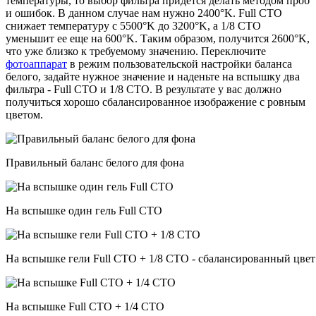
температуры, то выбор фильтра придется делать методом проб
и ошибок. В данном случае нам нужно 2400°K. Full CTO
снижает температуру с 5500°K до 3200°K, а 1/8 CTO
уменьшит ее еще на 600°K. Таким образом, получится 2600°K,
что уже близко к требуемому значению. Переключите
фотоаппарат
в режим пользовательской настройки баланса
белого, задайте нужное значение и наденьте на вспышку два
фильтра - Full CTO и 1/8 CTO. В результате у вас должно
получиться хорошо сбалансированное изображение с ровным
цветом.
Правильный баланс белого для фона
На вспышке один гель Full CTO
На вспышке гели Full CTO + 1/8 CTO - сбалансированный цвет
На вспышке Full CTO + 1/4 CTO