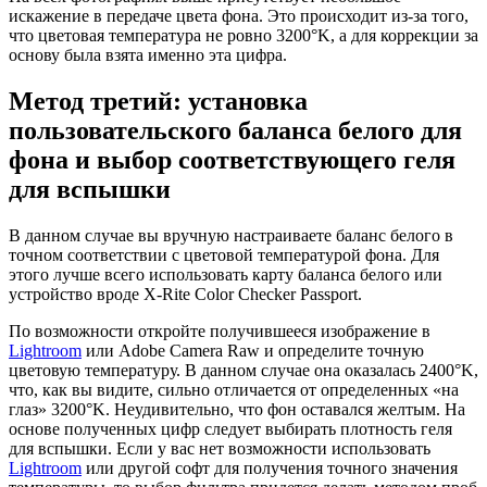
искажение в передаче цвета фона. Это происходит из-за того,
что цветовая температура не ровно 3200°K, а для коррекции за
основу была взята именно эта цифра.
Метод третий: установка
пользовательского баланса белого для
фона и выбор соответствующего геля
для вспышки
В данном случае вы вручную настраиваете баланс белого в
точном соответствии с цветовой температурой фона. Для
этого лучше всего использовать карту баланса белого или
устройство вроде X-Rite Color Checker Passport.
По возможности откройте получившееся изображение в
Lightroom
или Adobe Camera Raw и определите точную
цветовую температуру. В данном случае она оказалась 2400°K,
что, как вы видите, сильно отличается от определенных «на
глаз» 3200°K. Неудивительно, что фон оставался желтым. На
основе полученных цифр следует выбирать плотность геля
для вспышки. Если у вас нет возможности использовать
Lightroom
или другой софт для получения точного значения