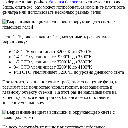
выберите в настройках
баланса белого
значение «вспышка».
Здесь, опять же, вам может потребоваться изменить плотность
фильтра или использовать несколько разных гелей.
Гели CTB, так же, как и CTO, могут иметь различную
маркировку:
1/8 CTB увеличивает 3200°K до 3300°K
1/4 CTO увеличивает 3200°K до 3500°K
1/2 CTO увеличивает 3200°K до 3800°K
3/4 CTO увеличивает 3200°K до 4100°K
Full CTO увеличивает 3200°K до уровня дневного света
После того, как вы получите требуемое освещение фона, и
результат вас полностью удовлетворит, возвращайтесь к
главному объекту съемки. На этот раз не накладывайте на
вспышку гель, а в настройках баланса белого оставьте
значение «вспышка».
На всех фотографиях выше присутствует небольшое