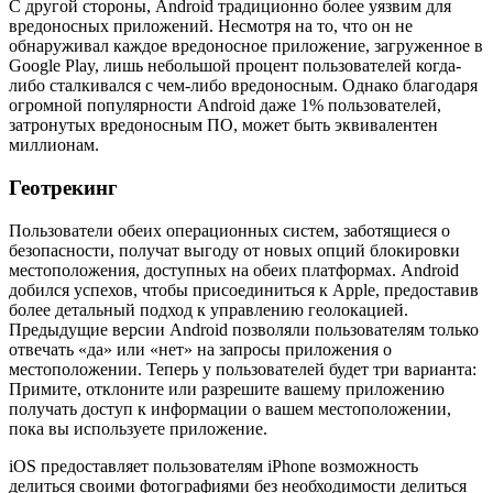
С другой стороны, Android традиционно более уязвим для
вредоносных приложений. Несмотря на то, что он не
обнаруживал каждое вредоносное приложение, загруженное в
Google Play, лишь небольшой процент пользователей когда-
либо сталкивался с чем-либо вредоносным. Однако благодаря
огромной популярности Android даже 1% пользователей,
затронутых вредоносным ПО, может быть эквивалентен
миллионам.
Геотрекинг
Пользователи обеих операционных систем, заботящиеся о
безопасности, получат выгоду от новых опций блокировки
местоположения, доступных на обеих платформах. Android
добился успехов, чтобы присоединиться к Apple, предоставив
более детальный подход к управлению геолокацией.
Предыдущие версии Android позволяли пользователям только
отвечать «да» или «нет» на запросы приложения о
местоположении. Теперь у пользователей будет три варианта:
Примите, отклоните или разрешите вашему приложению
получать доступ к информации о вашем местоположении,
пока вы используете приложение.
iOS предоставляет пользователям iPhone возможность
делиться своими фотографиями без необходимости делиться