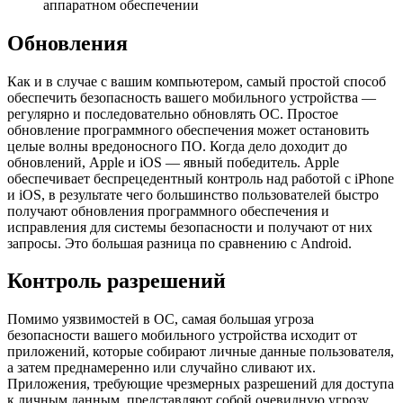
аппаратном обеспечении
Обновления
Как и в случае с вашим компьютером, самый простой способ
обеспечить безопасность вашего мобильного устройства —
регулярно и последовательно обновлять ОС. Простое
обновление программного обеспечения может остановить
целые волны вредоносного ПО. Когда дело доходит до
обновлений, Apple и iOS — явный победитель. Apple
обеспечивает беспрецедентный контроль над работой с iPhone
и iOS, в результате чего большинство пользователей быстро
получают обновления программного обеспечения и
исправления для системы безопасности и получают от них
запросы. Это большая разница по сравнению с Android.
Контроль разрешений
Помимо уязвимостей в ОС, самая большая угроза
безопасности вашего мобильного устройства исходит от
приложений, которые собирают личные данные пользователя,
а затем преднамеренно или случайно сливают их.
Приложения, требующие чрезмерных разрешений для доступа
к личным данным, представляют собой очевидную угрозу