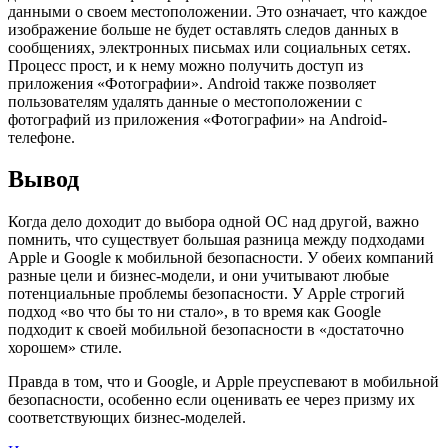
данными о своем местоположении. Это означает, что каждое
изображение больше не будет оставлять следов данных в
сообщениях, электронных письмах или социальных сетях.
Процесс прост, и к нему можно получить доступ из
приложения «Фотографии». Android также позволяет
пользователям удалять данные о местоположении с
фотографий из приложения «Фотографии» на Android-
телефоне.
Вывод
Когда дело доходит до выбора одной ОС над другой, важно
помнить, что существует большая разница между подходами
Apple и Google к мобильной безопасности. У обеих компаний
разные цели и бизнес-модели, и они учитывают любые
потенциальные проблемы безопасности. У Apple строгий
подход «во что бы то ни стало», в то время как Google
подходит к своей мобильной безопасности в «достаточно
хорошем» стиле.
Правда в том, что и Google, и Apple преуспевают в мобильной
безопасности, особенно если оценивать ее через призму их
соответствующих бизнес-моделей.