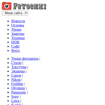
Новости
Основы
Уроки
Заметки
Техника
HDR
Софт
Фото
Уроки фотошопа
|
Стили
|
Текстуры
|
Экшены
|
Canon
|
Nikon
|
Fujifilm
|
Olympus
|
Panasonic
|
Sony
|
Leica
|
Kodak
|