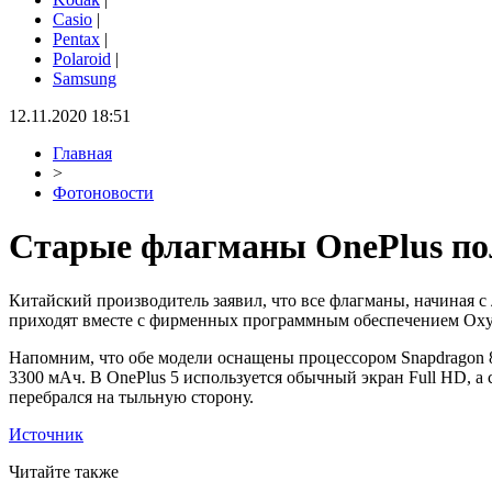
Casio
|
Pentax
|
Polaroid
|
Samsung
12.11.2020 18:51
Главная
>
Фотоновости
Старые флагманы OnePlus по
Китайский производитель заявил, что все флагманы, начиная с
приходят вместе с фирменных программным обеспечением Oxyge
Напомним, что обе модели оснащены процессором Snapdragon 
3300 мАч. В OnePlus 5 используется обычный экран Full HD, а
перебрался на тыльную сторону.
Источник
Читайте также