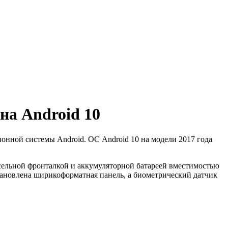
а Android 10
ионной системы Android. ОС Android 10 на модели 2017 года
сельной фронталкой и аккумуляторной батареей вместимостью
становлена ширикоформатная панель, а биометрический датчик