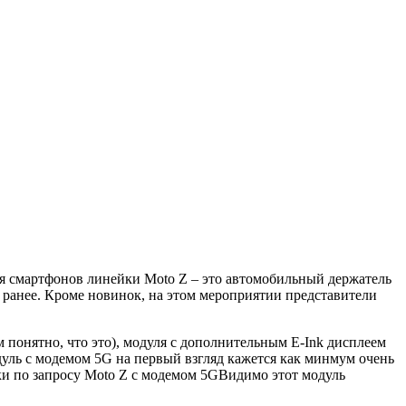
ля смартфонов линейки Moto Z – это автомобильный держатель
и ранее. Кроме новинок, на этом мероприятии представители
 понятно, что это), модуля с дополнительным E-Ink дисплеем
ль с модемом 5G на первый взгляд кажется как минмум очень
Видимо этот модуль