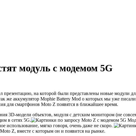
тят модуль с модемом 5G
ел презентацию, на которой были представлены новые модули д
 так же аккумулятор Mophie Battery Mod о которых мы уже писал
ния для смартфонов Moto Z появятся в ближайшее время.
ия 3D-модели объектов, модуля с детским монитором (не совсем
им в сетях 5G.
Моду
ое использование, мягко говоря, очень даже не скоро.
oto Z, вместе с которым он и появится на рынке.