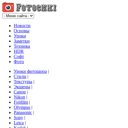
Новости
Основы
Уроки
Заметки
Техника
HDR
Софт
Фото
Уроки фотошопа
|
Стили
|
Текстуры
|
Экшены
|
Canon
|
Nikon
|
Fujifilm
|
Olympus
|
Panasonic
|
Sony
|
Leica
|
Kodak
|