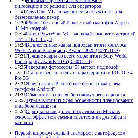
12:26
Новая мегарукоятка от Kondor Blue:
инновационное решение для операторов
11:41
Zeiss Otus ML: новая линейка объективов для
беззеркальных камер
10:26
iPhone 16e - новый бюджетный смартфон Apple с
48 Мп камерой
09:14
Canon PowerShot V1 – мощный компакт с матрицей
1.4" и 4K C-Log 3
15:24
Великолепные кадры природы: итоги конкурса
World Nature Photography Awards 2025 (40 ФОТО)
07:31
Лучшие кадры со всего мира: итоги Sony World
Photography Awards 2025 (32 ФОТО)
17:35
Рекордная фотосессия: 50 метров под водой
18:11
Стали известны цены и характеристики POCO X4
Pro 5G
23:31
Являются ли iPhone более безопасными, чем
телефоны Android?
21:21
Обменник валют: выбор наилучшего варианта
05:57
Туры в Китай из Уфы: особенности планирования
и выбора маршрута
05:54
Официальный дилер погрузчиков в Москве:
секреты эффектной съемки спецтехники для сайта и
каталога
Первый широкоугольный анаморфот с автофокусом: