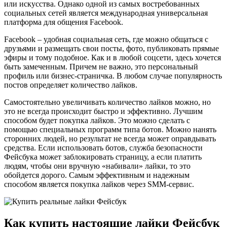
или искусства. Однако одной из самых востребованных
социальных сетей является международная универсальная
платформа для общения Facebook.
Facebook – удобная социальная сеть, где можно общаться с
друзьями и размещать свои посты, фото, публиковать прямые
эфиры и тому подобное. Как и в любой соцсети, здесь хочется
быть замеченным. Причем не важно, это персональный
профиль или бизнес-страничка. В любом случае популярность
постов определяет количество лайков.
Самостоятельно увеличивать количество лайков можно, но
это не всегда происходит быстро и эффективно. Лучшим
способом будет покупка лайков. Это можно сделать с
помощью специальных программ типа ботов. Можно нанять
сторонних людей, но результат не всегда может оправдывать
средства. Если использовать ботов, служба безопасности
Фейсбука может заблокировать страницу, а если платить
людям, чтобы они вручную «набивали» лайки, то это
обойдется дорого. Самым эффективным и надежным
способом является покупка лайков через SMM-сервис.
Как купить настоящие лайки Фейсбук