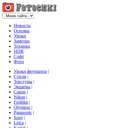
Новости
Основы
Уроки
Заметки
Техника
HDR
Софт
Фото
Уроки фотошопа
|
Стили
|
Текстуры
|
Экшены
|
Canon
|
Nikon
|
Fujifilm
|
Olympus
|
Panasonic
|
Sony
|
Leica
|
Kodak
|