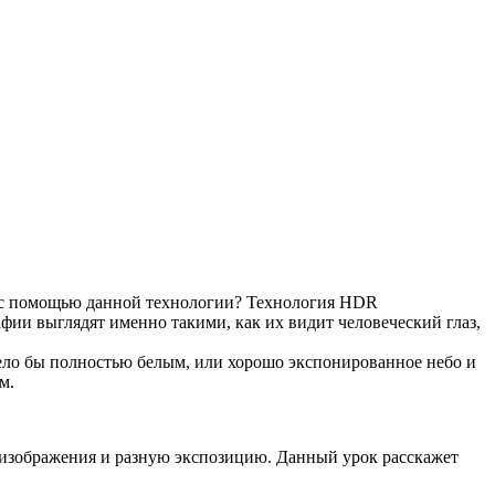
х с помощью данной технологии? Технология HDR
фии выглядят именно такими, как их видит человеческий глаз,
дело бы полностью белым, или хорошо экспонированное небо и
м.
 изображения и разную экспозицию. Данный урок расскажет