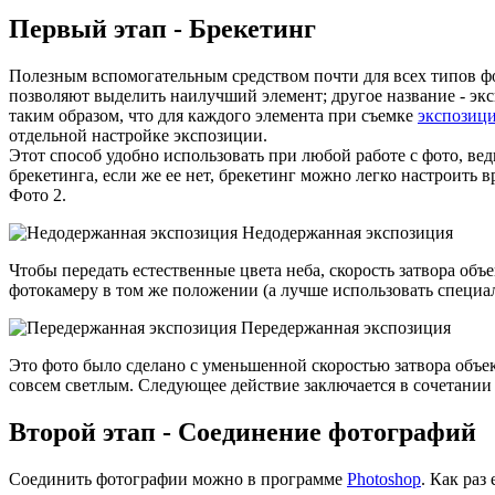
Первый этап - Брекетинг
Полезным вспомогательным средством почти для всех типов фо
позволяют выделить наилучший элемент; другое название - эк
таким образом, что для каждого элемента при съемке
экспозиц
отдельной настройке экспозиции.
Этот способ удобно использовать при любой работе с фото, в
брекетинга, если же ее нет, брекетинг можно легко настроить 
Фото 2.
Недодержанная экспозиция
Чтобы передать естественные цвета неба, скорость затвора объе
фотокамеру в том же положении (а лучше использовать специал
Передержанная экспозиция
Это фото было сделано с уменьшенной скоростью затвора объе
совсем светлым. Следующее действие заключается в сочетании
Второй этап - Соединение фотографий
Соединить фотографии можно в программе
Photoshop
. Как раз