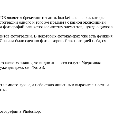
является брекетинг (от англ. brackets - кавычки, которые
отографий одного и того же предмета с разной экспозицией
а фотографий равняется количеству элементов, нуждающихся в
ментов фотографии. В некоторых фотокамерах уже есть функция
. Сначала было сделано фото с хорошей экспозицией неба, см.
то касается здания, то видно лишь его силуэт. Удерживая
же для дома, см. Фото 3.
ит намного лучше, а небо стало лишенным выразительности и
нты.
отографии в Photoshop.