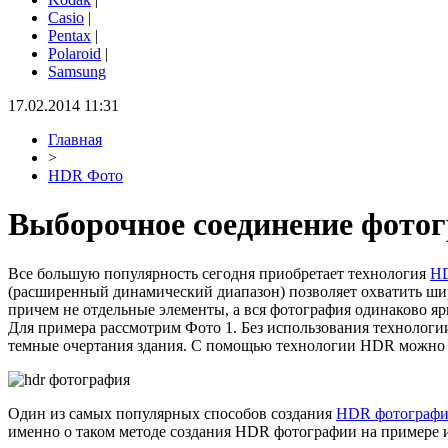
Casio
|
Pentax
|
Polaroid
|
Samsung
17.02.2014 11:31
Главная
>
HDR Фото
Выборочное соединение фото
Все большую популярность сегодня приобретает технология
H
(расширенный динамический диапазон) позволяет охватить шир
причем не отдельные элементы, а вся фотография одинаково яр
Для примера рассмотрим Фото 1. Без использования технологи
темные очертания здания. С помощью технологии HDR можно п
Один из самых популярных способов создания
HDR фотограф
именно о таком методе создания HDR фотографии на примере и