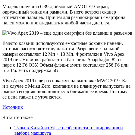
Модель получила 6.39-дюймовый AMOLED экран,
окруженный тонкими рамками. В него встроен сканер
отпечатков пальцев. Причем для разблокировки смартфона
палец можно прикладывать к любой части дисплея.
Вместо клавиш используются емкостные боковые панели,
которые распознают силу нажатия. Разрешение тыльной
камеры составляет 12 Мп + 13 Мп. Фронталки в Vivo Apex
2019 нет. Новинка работает на базе чипа Snapdragon 855 в
паре с 12 Гб ОЗУ. Объем флэш-памяти составляет 256 Гб или
512 Гб. Есть поддержка 5G.
Vivo Apex 2019 еще раз покажут на выставке MWC 2019. Как
и в случае с Meizu Zero, компания не планирует выпускать на
рынок сегодняшнюю новинку в ближайшее время. Поэтому
ее цена также не уточняется.
Источник
Читайте также
Туры в Китай из Уфы: особенности планирования и
выбора маршрута