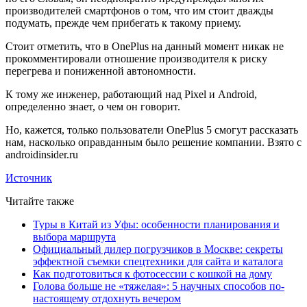
производителей смартфонов о том, что им стоит дважды
подумать, прежде чем прибегать к такому приему.
Стоит отметить, что в OnePlus на данный момент никак не
прокомментировали отношение производителя к риску
перегрева и пониженной автономности.
К тому же инженер, работающий над Pixel и Android,
определенно знает, о чем он говорит.
Но, кажется, только пользователи OnePlus 5 смогут рассказать
нам, насколько оправданным было решение компании. Взято с
androidinsider.ru
Источник
Читайте также
Туры в Китай из Уфы: особенности планирования и
выбора маршрута
Официальный дилер погрузчиков в Москве: секреты
эффектной съемки спецтехники для сайта и каталога
Как подготовиться к фотосессии с кошкой на дому
Голова больше не «тяжелая»: 5 научных способов по-
настоящему отдохнуть вечером