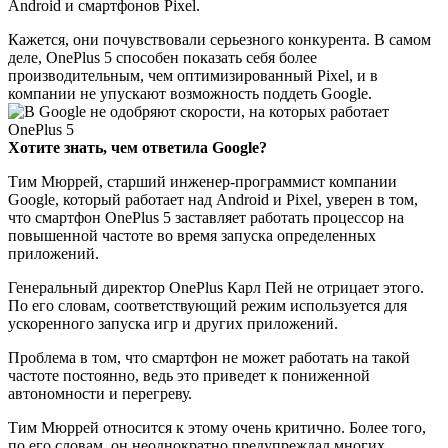
Android и смартфонов Pixel.
Кажется, они почувствовали серьезного конкурента. В самом
деле, OnePlus 5 способен показать себя более
производительным, чем оптимизированный Pixel, и в
компании не упускают возможность поддеть Google.
Хотите знать, чем ответила Google?
Тим Мюррей, старший инженер-программист компании
Google, который работает над Android и Pixel, уверен в том,
что смартфон OnePlus 5 заставляет работать процессор на
повышенной частоте во время запуска определенных
приложений.
Генеральный директор OnePlus Карл Пей не отрицает этого.
По его словам, соответствующий режим используется для
ускоренного запуска игр и других приложений.
Проблема в том, что смартфон не может работать на такой
частоте постоянно, ведь это приведет к пониженной
автономности и перегреву.
Тим Мюррей относится к этому очень критично. Более того,
по его словам, он неоднократно предупреждал многих