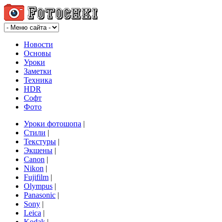
Новости
Основы
Уроки
Заметки
Техника
HDR
Софт
Фото
Уроки фотошопа
|
Стили
|
Текстуры
|
Экшены
|
Canon
|
Nikon
|
Fujifilm
|
Olympus
|
Panasonic
|
Sony
|
Leica
|
Kodak
|