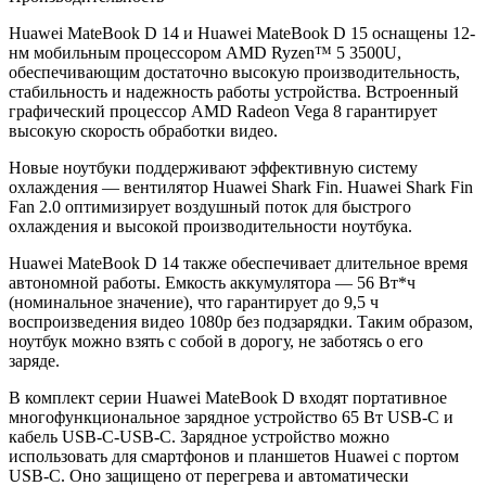
Huawei MateBook D 14 и Huawei MateBook D 15 оснащены 12-
нм мобильным процессором AMD Ryzen™ 5 3500U,
обеспечивающим достаточно высокую производительность,
стабильность и надежность работы устройства. Встроенный
графический процессор AMD Radeon Vega 8 гарантирует
высокую скорость обработки видео.
Новые ноутбуки поддерживают эффективную систему
охлаждения — вентилятор Huawei Shark Fin. Huawei Shark Fin
Fan 2.0 оптимизирует воздушный поток для быстрого
охлаждения и высокой производительности ноутбука.
Huawei MateBook D 14 также обеспечивает длительное время
автономной работы. Емкость аккумулятора — 56 Вт*ч
(номинальное значение), что гарантирует до 9,5 ч
воспроизведения видео 1080p без подзарядки. Таким образом,
ноутбук можно взять с собой в дорогу, не заботясь о его
заряде.
В комплект серии Huawei MateBook D входят портативное
многофункциональное зарядное устройство 65 Вт USB-C и
кабель USB-C-USB-C. Зарядное устройство можно
использовать для смартфонов и планшетов Huawei с портом
USB-C. Оно защищено от перегрева и автоматически