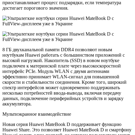
приостанавливает процесс подзарядки, если температура
достигает порогового значения.
8 ГБ двухканальной памяти DDR4 позволяют новым
ноутбукам Huawei работать с большинством приложений с
высокой нагрузкой. Накопитель (SSD) в новом ноутбуке
подключен к материнской плате через высокоскоростной
интерфейс PCIe. Модуль WLAN с двумя антеннами
эффективно принимает WLAN-сигнал для повышенной
скорости и стабильности соединения. Кроме того, широкий
спектр интерфейсов может одновременно поддерживать
несколько потребностей ввода-вывода, включая передачу
данных, подключение периферийных устройств и зарядку
аккумулятора.
Мультиэкранное взаимодействие
Новая серия Huawei MateBook D поддерживает функцию
Huawei Share. Это позволяет Huawei MateBook D и смартфону