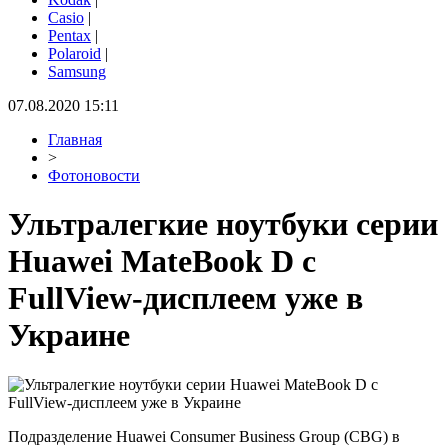
Casio
|
Pentax
|
Polaroid
|
Samsung
07.08.2020 15:11
Главная
>
Фотоновости
Ультралегкие ноутбуки серии
Huawei MateBook D с
FullView-дисплеем уже в
Украине
Подразделение Huawei Consumer Business Group (CBG) в