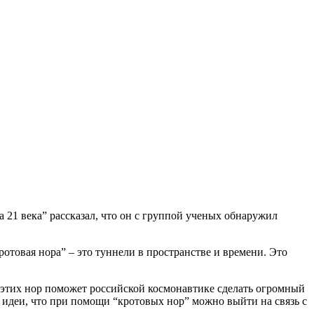
1 века” рассказал, что он с группой ученых обнаружил
отовая нора” – это туннели в пространстве и времени. Это
 этих нор поможет российской космонавтике сделать огромный
 идеи, что при помощи “кротовых нор” можно выйти на связь с