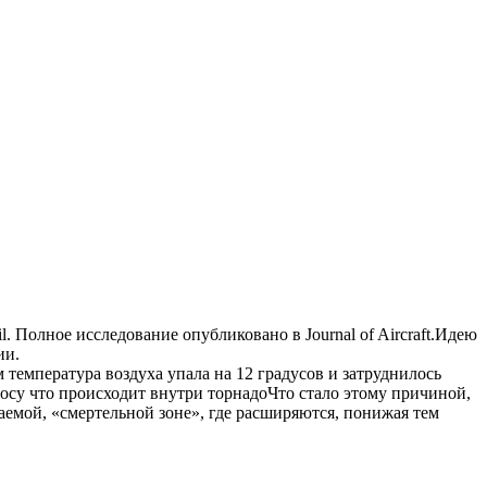
 Полное исследование опубликовано в Journal of Aircraft.Идею
ии.
температура воздуха упала на 12 градусов и затруднилось
Что стало этому причиной,
аемой, «смертельной зоне», где расширяются, понижая тем