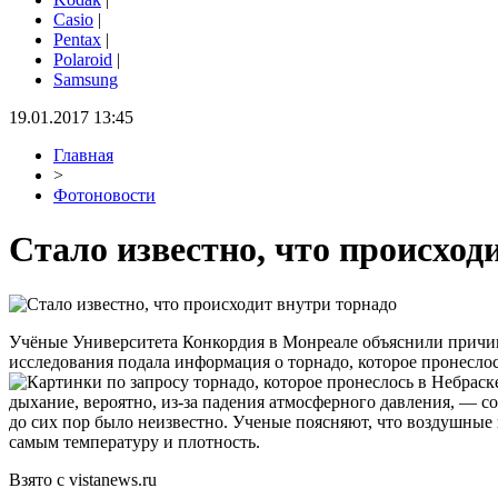
Casio
|
Pentax
|
Polaroid
|
Samsung
19.01.2017 13:45
Главная
>
Фотоновости
Стало известно, что происход
Учёные Университета Конкордия в Монреале объяснили причины 
исследования подала информация о торнадо, которое пронеслось
дыхание, вероятно, из-за падения атмосферного давления, — с
до сих пор было неизвестно. Ученые поясняют, что воздушные 
самым температуру и плотность.
Взято с vistanews.ru