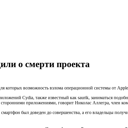
или о смерти проекта
для которых возможность взлома операционной системы от Apple
иложений Cydia, также известный как saurik, заниматься подобно
 со сторонними приложениями, говорит Николас Аллегра, член к
 смартфон был доведен до совершенства, а его владельцы полу