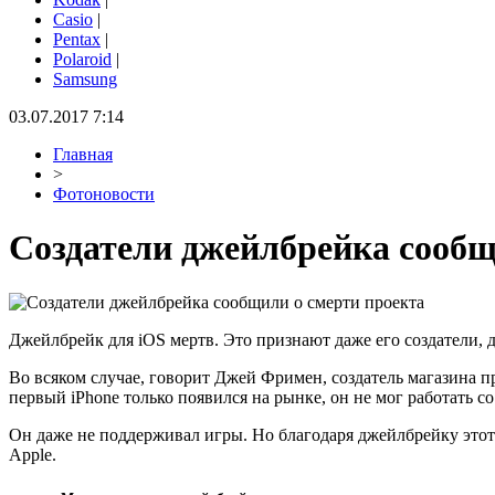
Casio
|
Pentax
|
Polaroid
|
Samsung
03.07.2017 7:14
Главная
>
Фотоновости
Создатели джейлбрейка сообщ
Джейлбрейк для iOS мертв. Это признают даже его создатели, 
Во всяком случае, говорит Джей Фримен, создатель магазина пр
первый iPhone только появился на рынке, он не мог работать
Он даже не поддерживал игры. Но благодаря джейлбрейку этот
Apple.