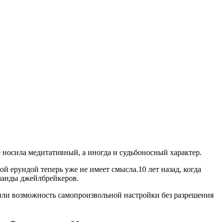
 носила медитативный, а иногда и судьбоносный характер.
й ерундой теперь уже не имеет смысла.10 лет назад, когда
оманды джейлбрейкеров.
чили возможность самопроизвольной настройки без разрешения