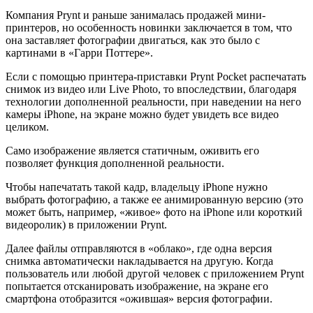
Компания Prynt и раньше занималась продажей мини-
принтеров, но особенность новинки заключается в том, что
она заставляет фотографии двигаться, как это было с
картинами в «Гарри Поттере».
Если с помощью принтера-приставки Prynt Pocket распечатать
снимок из видео или Live Photo, то впоследствии, благодаря
технологии дополненной реальности, при наведении на него
камеры iPhone, на экране можно будет увидеть все видео
целиком.
Само изображение является статичным, оживить его
позволяет функция дополненной реальности.
Чтобы напечатать такой кадр, владельцу iPhone нужно
выбрать фотографию, а также ее анимированную версию (это
может быть, например, «живое» фото на iPhone или короткий
видеоролик) в приложении Prynt.
Далее файлы отправляются в «облако», где одна версия
снимка автоматически накладывается на другую. Когда
пользователь или любой другой человек с приложением Prynt
попытается отсканировать изображение, на экране его
смартфона отобразится «ожившая» версия фотографии.