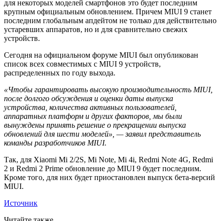
для некоторых моделей смартфонов это будет последним
крупным официальным обновлением. Причем MIUI 9 станет
последним глобальным апдейтом не только для действительно
устаревших аппаратов, но и для сравнительно свежих
устройств.
Сегодня на официальном форуме MIUI был опубликован
список всех совместимых с MIUI 9 устройств,
распределенных по году выхода.
«Чтобы гарантировать высокую производительность MIUI,
после долгого обсуждения и оценки даты выпуска
устройства, количества активных пользователей,
аппаратных платформ и других факторов, мы были
вынуждены принять решение о прекращении выпуска
обновлений для шести моделей», — заявил представитель
команды разработчиков MIUI.
Так, для Xiaomi Mi 2/2S, Mi Note, Mi 4i, Redmi Note 4G, Redmi
2 и Redmi 2 Prime обновление до MIUI 9 будет последним.
Кроме того, для них будет приостановлен выпуск бета-версий
MIUI.
Источник
Читайте также