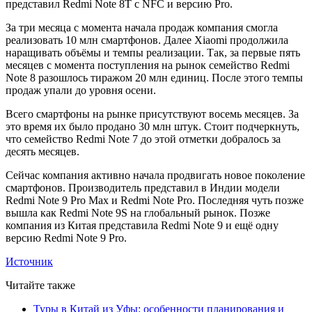
представил Redmi Note 8T с NFC и версию Pro.
За три месяца с момента начала продаж компания смогла
реализовать 10 млн смартфонов. Далее Xiaomi продолжила
наращивать объёмы и темпы реализации. Так, за первые пять
месяцев с момента поступления на рынок семейство Redmi
Note 8 разошлось тиражом 20 млн единиц. После этого темпы
продаж упали до уровня осени.
Всего смартфоны на рынке присутствуют восемь месяцев. За
это время их было продано 30 млн штук. Стоит подчеркнуть,
что семейство Redmi Note 7 до этой отметки добралось за
десять месяцев.
Сейчас компания активно начала продвигать новое поколение
смартфонов. Производитель представил в Индии модели
Redmi Note 9 Pro Max и Redmi Note Pro. Последняя чуть позже
вышла как Redmi Note 9S на глобальный рынок. Позже
компания из Китая представила Redmi Note 9 и ещё одну
версию Redmi Note 9 Pro.
Источник
Читайте также
Туры в Китай из Уфы: особенности планирования и