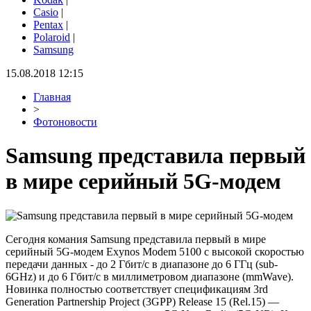
Casio
|
Pentax
|
Polaroid
|
Samsung
15.08.2018 12:15
Главная
>
Фотоновости
Samsung представила первый
в мире серийный 5G-модем
Сегодня комания Samsung представила первый в мире
серийный 5G-модем Exynos Modem 5100 с высокой скоростью
передачи данных - до 2 Гбит/с в диапазоне до 6 ГГц (sub-
6GHz) и до 6 Гбит/с в миллиметровом диапазоне (mmWave).
Новинка полностью соответствует спецификациям 3rd
Generation Partnership Project (3GPP) Release 15 (Rel.15) —