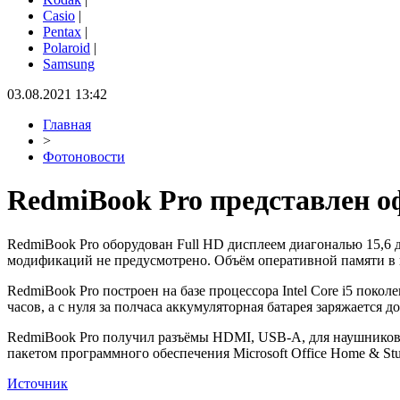
Casio
|
Pentax
|
Polaroid
|
Samsung
03.08.2021 13:42
Главная
>
Фотоновости
RedmiBook Pro представлен 
RedmiBook Pro оборудован Full HD дисплеем диагональю 15,6
модификаций не предусмотрено. Объём оперативной памяти в 
RedmiBook Pro построен на базе процессора Intel Core i5 покол
часов, а с нуля за полчаса аккумуляторная батарея заряжается
RedmiBook Pro получил разъёмы HDMI, USB-A, для наушников 3
пакетом программного обеспечения Microsoft Office Home & Stu
Источник