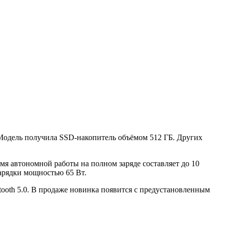
 Модель получила SSD-накопитель объёмом 512 ГБ. Других
ремя автономной работы на полном заряде составляет до 10
зарядки мощностью 65 Вт.
ooth 5.0. В продаже новинка появится с предустановленным