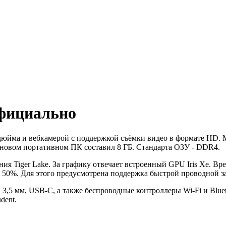
официально
 дюйма и вебкамерой с поддержкой съёмки видео в формате HD.
новом портативном ПК составил 8 ГБ. Стандарта ОЗУ - DDR4.
ения Tiger Lake. За графику отвечает встроенный GPU Iris Xe. В
 до 50%. Для этого предусмотрена поддержка быстрой проводной 
,5 мм, USB-C, а также беспроводные контроллеры Wi-Fi и Bluet
dent.