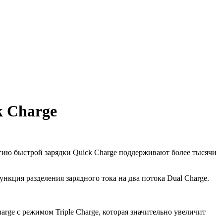
k Charge
огию быстрой зарядки Quick Charge поддерживают более тысячи
нкция разделения зарядного тока на два потока Dual Charge.
ge с режимом Triple Charge, которая значительно увеличит