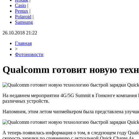
Casio
|
Pentax
|
Polaroid
|
Samsung
26.10.2018 21:22
Главная
>
Фотоновости
Qualcomm готовит новую техн
На недавнем мероприятии 4G/5G Summit в Гонконге компания К
различных устройств.
Напомним, этим летом чипмейкером была представлена улучшенн
А теперь появилась информация о том, в следующем году Qualc
скорость зарядки по сравнению с актуальной Quick Charge 4+.