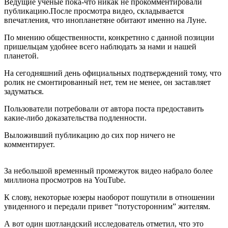
Ведущие ученые пока-что никак не прокомментировали
публикацию.После просмотра видео, складывается
впечатления, что инопланетяне обитают именно на Луне.
По мнению общественности, конкретнно с данной позиции
пришельцам удобнее всего наблюдать за нами и нашей
планетой.
На сегодняшний день официальных подтверждений тому, что
ролик не смонтированный нет, тем не менее, он заставляет
задуматься.
Пользователи потребовали от автора поста предоставить
какие-либо доказательства подленности.
Выложивший публикацию до сих пор ничего не
комментирует.
За небольшой временный промежуток видео набрало более
миллиона просмотров на YouTube.
К слову, некоторые юзеры наоборот пошутили в отношении
увиденного и передали привет “потусторонним” жителям.
А вот один шотландский исследователь отметил, что это