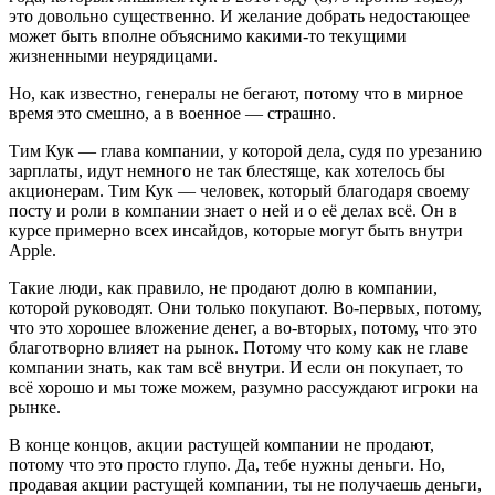
это довольно существенно. И желание добрать недостающее
может быть вполне объяснимо какими-то текущими
жизненными неурядицами.
Но, как известно, генералы не бегают, потому что в мирное
время это смешно, а в военное — страшно.
Тим Кук — глава компании, у которой дела, судя по урезанию
зарплаты, идут немного не так блестяще, как хотелось бы
акционерам. Тим Кук — человек, который благодаря своему
посту и роли в компании знает о ней и о её делах всё. Он в
курсе примерно всех инсайдов, которые могут быть внутри
Apple.
Такие люди, как правило, не продают долю в компании,
которой руководят. Они только покупают. Во-первых, потому,
что это хорошее вложение денег, а во-вторых, потому, что это
благотворно влияет на рынок. Потому что кому как не главе
компании знать, как там всё внутри. И если он покупает, то
всё хорошо и мы тоже можем, разумно рассуждают игроки на
рынке.
В конце концов, акции растущей компании не продают,
потому что это просто глупо. Да, тебе нужны деньги. Но,
продавая акции растущей компании, ты не получаешь деньги,