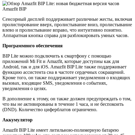
Сенсорный дисплей поддерживает различные жесты, включая
пролистирование вверх, пролистывание вниз, пролистывание
влево и пролистывание вправо, что интуитивно понятно.
Аппаратная кнопка справа для разблокировать умных часов.
Программного обеспечения
BIP Lite можно подключить к смартфону с помощью
приложений Mi Fit и Amazfit, которые доступны как для
Android, так и для iOS. Amazfit BIP Lite также поддерживает
функцию ассистента сна в частоте сердечных сокращений.
Кроме того, он также поддерживает уведомления о входящих
вызовах, входящие SMS, уведомления о событиях,
уведомления о целях.
В дополнение к этому, он также должен предупреждать о том,
что вы не активированы в течение 1 часа, и не беспокоить
(DND). Количество циферблатов ограничено.
Аккумулятор
Amazfit BIP Lite имеет литильною-полимерную батарею