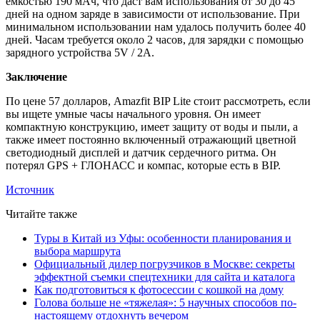
емкостью 190 мАч, что даст вам использования от 30 до 45
дней на одном заряде в зависимости от использование. При
минимальном использовании нам удалось получить более 40
дней. Часам требуется около 2 часов, для зарядки с помощью
зарядного устройства 5V / 2A.
Заключение
По цене 57 долларов, Amazfit BIP Lite стоит рассмотреть, если
вы ищете умные часы начального уровня. Он имеет
компактную конструкцию, имеет защиту от воды и пыли, а
также имеет постоянно включенный отражающий цветной
светодиодный дисплей и датчик сердечного ритма. Он
потерял GPS + ГЛОНАСС и компас, которые есть в BIP.
Источник
Читайте также
Туры в Китай из Уфы: особенности планирования и
выбора маршрута
Официальный дилер погрузчиков в Москве: секреты
эффектной съемки спецтехники для сайта и каталога
Как подготовиться к фотосессии с кошкой на дому
Голова больше не «тяжелая»: 5 научных способов по-
настоящему отдохнуть вечером