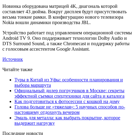
Новинка оборудована матрицей 4K, диагональ которой
составляет 43 дюйма. Вокруг дисплея будут присутствовать
весьма тонкие рамки. В конфигурацию нового телевизора
Nokia вошли динамики производства JBL.
Устройство работает под управлением операционной системы
Android TV 9. Оно поддерживает технологии Dolby Audio и
DTS Surround Sound, а также Chromecast и поддержку работы
с голосовым ассистентом Google Assistant.
Источник
Читайте также
Туры в Китай из Уфы: особенности планирования и
выбора маршрута
Официальный дилер погрузчиков в Москве: секреты
эффектной съемки спецтехники для сайта и каталога
Как подготовиться к фотосессии с кошкой на дому
Голова больше не «тяжелая»: 5 научных способов по-
настоящему отдохнуть вечером
Эмаль для металла: как выбрать покрытие, которое
выдержит нагрузку
Последние новости