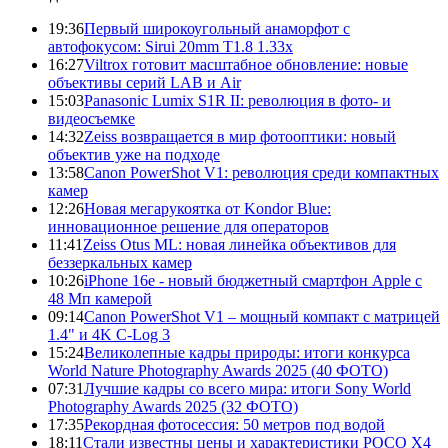
19:36
Первый широкоугольный анаморфот с
автофокусом: Sirui 20mm T1.8 1.33x
16:27
Viltrox готовит масштабное обновление: новые
объективы серий LAB и Air
15:03
Panasonic Lumix S1R II: революция в фото- и
видеосъемке
14:32
Zeiss возвращается в мир фотооптики: новый
объектив уже на подходе
13:58
Canon PowerShot V1: революция среди компактных
камер
12:26
Новая мегарукоятка от Kondor Blue:
инновационное решение для операторов
11:41
Zeiss Otus ML: новая линейка объективов для
беззеркальных камер
10:26
iPhone 16e - новый бюджетный смартфон Apple с
48 Мп камерой
09:14
Canon PowerShot V1 – мощный компакт с матрицей
1.4" и 4K C-Log 3
15:24
Великолепные кадры природы: итоги конкурса
World Nature Photography Awards 2025 (40 ФОТО)
07:31
Лучшие кадры со всего мира: итоги Sony World
Photography Awards 2025 (32 ФОТО)
17:35
Рекордная фотосессия: 50 метров под водой
18:11
Стали известны цены и характеристики POCO X4