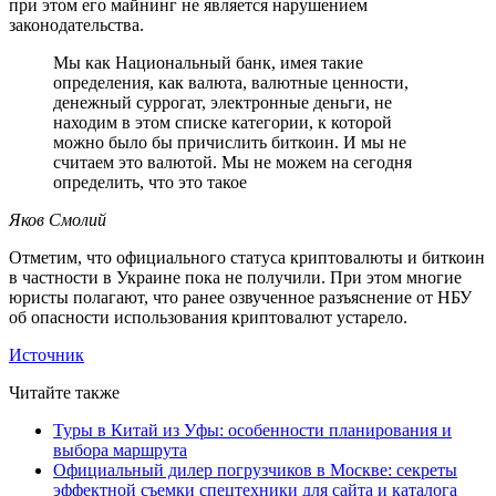
при этом его майнинг не является нарушением
законодательства.
Мы как Национальный банк, имея такие
определения, как валюта, валютные ценности,
денежный суррогат, электронные деньги, не
находим в этом списке категории, к которой
можно было бы причислить биткоин. И мы не
считаем это валютой. Мы не можем на сегодня
определить, что это такое
Яков Смолий
Отметим, что официального статуса криптовалюты и биткоин
в частности в Украине пока не получили. При этом многие
юристы полагают, что ранее озвученное разъяснение от НБУ
об опасности использования криптовалют устарело.
Источник
Читайте также
Туры в Китай из Уфы: особенности планирования и
выбора маршрута
Официальный дилер погрузчиков в Москве: секреты
эффектной съемки спецтехники для сайта и каталога