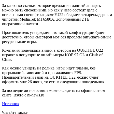
За качество съемки, которое предлагает данный аппарат,
можно быть спокойными, но как у него обстоят дела с
остальными спецификациями?U22 обладает четырехъядерным
чипсетом MediaTek MT6580A, дополненным 2 ГБ
оперативной памяти.
Производитель утверждает, что такой конфигурации будет
достаточно, чтобы смартфон мог без проблем запускать самые
ресурсоемкие игры.
Компания поделилась видео, в котором на OUKITEL U22
играют в популярные онлайн-игры KOF 97 OL и Clash of
Clans.
Как можно увидеть на ролике, игры идут плавно, без
прерываний, зависаний и просаживания FPS.
Предварительный заказ на OUKITEL U22 можно будет
оформить уже 26 июня, то есть в следующий понедельник.
За последними новостями можно следить на официальном
сайте. Взято с hi-news.ru
Источник
Читайте также