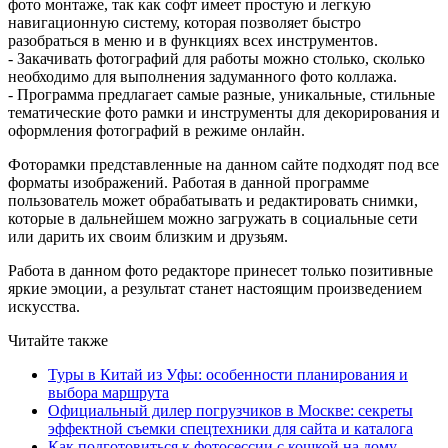
фото монтаже, так как софт имеет простую и легкую
навигационную систему, которая позволяет быстро
разобраться в меню и в функциях всех инструментов.
- Закачивать фотографий для работы можно столько, сколько
необходимо для выполнения задуманного фото коллажа.
- Программа предлагает самые разные, уникальные, стильные
тематические фото рамки и инструменты для декорирования и
оформления фотографий в режиме онлайн.
Фоторамки представленные на данном сайте подходят под все
форматы изображений. Работая в данной программе
пользователь может обрабатывать и редактировать снимки,
которые в дальнейшем можно загружать в социальные сети
или дарить их своим близким и друзьям.
Работа в данном фото редакторе принесет только позитивные
яркие эмоции, а результат станет настоящим произведением
искусства.
Читайте также
Туры в Китай из Уфы: особенности планирования и
выбора маршрута
Официальный дилер погрузчиков в Москве: секреты
эффектной съемки спецтехники для сайта и каталога
Как подготовиться к фотосессии с кошкой на дому