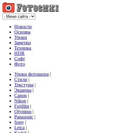
Новости
Основы
Уроки
Заметки
Техника
HDR
Софт
Фото
Уроки фотошопа
|
Стили
|
Текстуры
|
Экшены
|
Canon
|
Nikon
|
Fujifilm
|
Olympus
|
Panasonic
|
Sony
|
Leica
|
Kodak
|