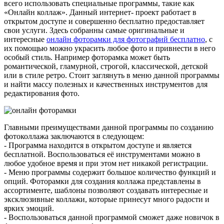
всего использовать специальные программы, такие как
«Онлайн коллаж». Данный интернет- проект работает в
открытом доступе и совершенно бесплатно предоставляет
свои услуги. Здесь собранны самые оригинальные и
интересные
онлайн фоторамки для фотографий бесплатно
, с
их помощью можно украсить любое фото и привнести в него
особый стиль. Например фоторамка может быть
романтической, гламурной, строгой, классической, детской
или в стиле ретро. Стоит заглянуть в меню данной программы
и найти массу полезных и качественных инструментов для
редактирования фото.
Главными преимуществами данной программы по созданию
фотоколлажа заключаются в следующем:
- Программа находится в открытом доступе и является
бесплатной. Воспользоваться её инструментами можно в
любое удобное время и при этом нет никакой регистрации.
- Меню программы содержит большое количество функций и
опций. Фоторамки для создания коллажа представлены в
ассортименте, шаблоны позволяют создавать интересные и
эксклюзивные коллажи, которые принесут много радости и
ярких эмоций.
- Воспользоваться данной программой сможет даже новичок в