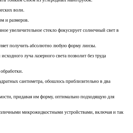
ческих волн.
м и размеров.
ычное увеличительное стекло фокусирует солнечный свет в
оляет получить абсолютно любую форму линзы.
 исходного луча лазерного света позволит без труда
 обработки.
вадратных сантиметра, обошлось приблизительно в два
имости, придавая им форму, оптимально подходящую для
 различными микрожидкостными устройствами, включая и так