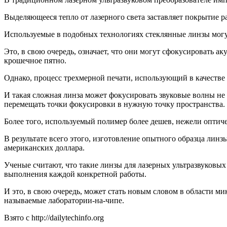
Выделяющееся тепло от лазерного света заставляет покрытие р
Используемые в подобных технологиях стеклянные линзы могу
Это, в свою очередь, означает, что они могут сфокусировать а
крошечное пятно.
Однако, процесс трехмерной печати, использующий в качеств
И такая сложная линза может фокусировать звуковые волны не в
перемещать точки фокусировки в нужную точку пространства.
Более того, используемый полимер более дешев, нежели оптиче
В результате всего этого, изготовление опытного образца линз
американских доллара.
Ученые считают, что такие линзы для лазерных ультразвуковых
выполнения каждой конкретной работы.
И это, в свою очередь, может стать новым словом в области 
называемые лаборатории-на-чипе.
Взято с http://dailytechinfo.org