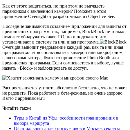
Как от этого защититься, но при этом не выглядеть
параноиком с заклеенной камерой? Поможет в этом
приложение Oversight от разработчиков из Objective-See.
Последние занимаются созданием приложений для защиты от
вредоносных программ: так, например, BlockBlock не только
поможет обнаружить такое ПО, но и подскажет, что
устанавливает в систему та или иная программа.
Oversight выводит уведомление каждый раз, как та или иная
программа хочет воспользоваться камерой или микрофоном
вашего компьютера, будто то приложение Photo Booth или
вредоносная программа. Если сомневаетесь в выборе, лучше
нажать «Block» и заблокировать ее доступ.
Распространяется утилита абсолютно бесплатно, что не может
не радовать. Пока работает в бета-режиме, но очень здорово.
Взято с appleinsider.ru
Читайте также
Туры в Китай из Уфы: особенности планирования и
выбора маршрута
Официальный дилер погрузчиков в Москве: секреты