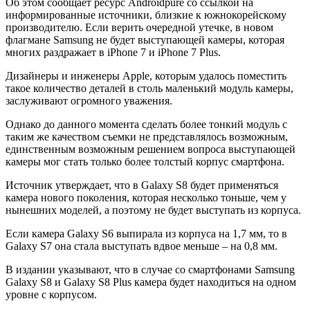
Об этом сообщает ресурс Androidpure со ссылкой на
информированные источники, близкие к южнокорейскому
производителю. Если верить очередной утечке, в новом
флагмане Samsung не будет выступающей камеры, которая
многих раздражает в iPhone 7 и iPhone 7 Plus.
Дизайнеры и инженеры Apple, которым удалось поместить
такое количество деталей в столь маленький модуль камеры,
заслуживают огромного уважения.
Однако до данного момента сделать более тонкий модуль с
таким же качеством съемки не представлялось возможным,
единственным возможным решением вопроса выступающей
камеры мог стать только более толстый корпус смартфона.
Источник утверждает, что в Galaxy S8 будет применяться
камера нового поколения, которая несколько тоньше, чем у
нынешних моделей, а поэтому не будет выступать из корпуса.
Если камера Galaxy S6 выпирала из корпуса на 1,7 мм, то в
Galaxy S7 она стала выступать вдвое меньше – на 0,8 мм.
В издании указывают, что в случае со смартфонами Samsung
Galaxy S8 и Galaxy S8 Plus камера будет находиться на одном
уровне с корпусом.