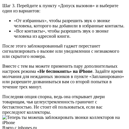
Шаг 3. Перейдите к пункту «Допуск вызовов» и выберите
один из вариантов:
«От избранных», чтобы разрешить звук о звонке
человека, которого вы добавили в избранные контакты.
«Все контакты», чтобы разрешить звук о звонке
человека из адресной книги.
После этого заблокированный гаджет перестанет
сигнализировать о вызове или уведомлении с незнакомого
или скрытого номера.
Вместе с тем вы можете применить пару дополнительных
настроек режима
«Не беспокоить» на iPhone
. Задайте время
молчания для нежданных звонков в пункте «Запланировано»
или разрешите дозваниваться вам со второй попытки в
течение трех минут.
Последняя опция спорна, ведь она открывает двери
товарищам, чья целеустремленность граничит с
бестактностью. Не стоит ей пользоваться, если вас
преследуют коллекторы.
Взято с iphones.ru