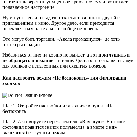
пытается наверстать упущенное время, почему и возникает
подавленное настроение.
Ну и пусть, если от задачи отвлекает звонок от друзей с
приглашением в кино. Другое дело, если приходится
переключаться на тех, кого вообще не знаешь.
Это могут быть торгаши, «Акела промахнулся», да хоть
пранкеры с радио.
Избавиться от них на корню не выйдет, а вот
приглушить и
не обращать внимание
– вполне. Достаточно отключить звук
для звонков с неизвестных или скрытых номеров.
Как настроить режим «Не беспокоить» для фильтрации
звонков
Шаг 1. Откройте настройки и загляните в пункт «Не
беспокоить».
Шаг 2. Активируйте переключатель «Вручную». В строке
состояния появится значок полумесяца, а вместе с ним
включится беззвучный режим.