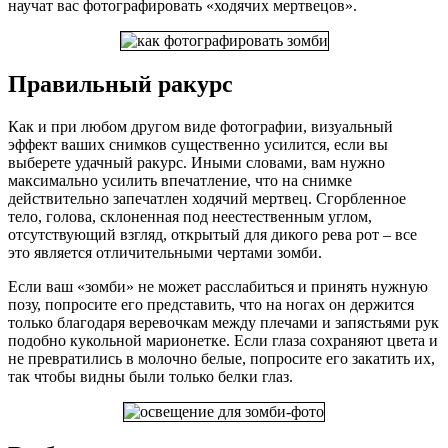
научат вас фотографировать «ходячих мертвецов».
Правильный ракурс
Как и при любом другом виде фотографии, визуальный
эффект ваших снимков существенно усилится, если вы
выберете удачный ракурс. Иными словами, вам нужно
максимально усилить впечатление, что на снимке
действительно запечатлен ходячий мертвец. Сгорбленное
тело, голова, склоненная под неестественным углом,
отсутствующий взгляд, открытый для дикого рева рот – все
это является отличительными чертами зомби.
Если ваш «зомби» не может расслабиться и принять нужную
позу, попросите его представить, что на ногах он держится
только благодаря веревочкам между плечами и запястьями рук
подобно кукольной марионетке. Если глаза сохраняют цвета и
не превратились в молочно белые, попросите его закатить их,
так чтобы видны были только белки глаз.