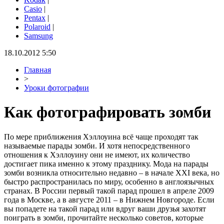
Casio
|
Pentax
|
Polaroid
|
Samsung
18.10.2012 5:50
Главная
>
Уроки фотографии
Как фотографировать зомби
По мере приближения Хэллоуина всё чаще проходят так
называемые парады зомби. И хотя непосредственного
отношения к Хэллоуину они не имеют, их количество
достигает пика именно к этому празднику. Мода на парады
зомби возникла относительно недавно – в начале XXI века, но
быстро распространилась по миру, особенно в англоязычных
странах. В России первый такой парад прошел в апреле 2009
года в Москве, а в августе 2011 – в Нижнем Новгороде. Если
вы попадете на такой парад или вдруг ваши друзья захотят
поиграть в зомби, прочитайте несколько советов, которые