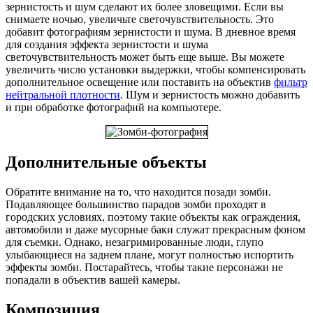
зернистость и шум сделают их более зловещими. Если вы
снимаете ночью, увеличьте светочувствительность. Это
добавит фотографиям зернистости и шума. В дневное время
для создания эффекта зернистости и шума
светочувствительность может быть еще выше. Вы можете
увеличить число установки выдержки, чтобы компенсировать
дополнительное освещение или поставить на объектив
фильтр
нейтральной плотности
. Шум и зернистость можно добавить
и при обработке фотографий на компьютере.
Дополнительные объекты
Обратите внимание на то, что находится позади зомби.
Подавляющее большинство парадов зомби проходят в
городских условиях, поэтому такие объекты как ограждения,
автомобили и даже мусорные баки служат прекрасным фоном
для съемки. Однако, незагримированные люди, глупо
улыбающиеся на заднем плане, могут полностью испортить
эффекты зомби. Постарайтесь, чтобы такие персонажи не
попадали в объектив вашей камеры.
Композиция