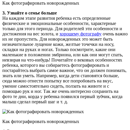
Как фотографировать новорожденных
3. Узнайте о семье больше
На каждом этапе развития ребенка есть определенные
физические и эмоциональные особенности, характерные
только для этого периода. Для родителей эти особенности и
достижения на вес золота, и
хорошему фотографу
очень важно
их не пропустить. Для новорожденных это может быть
незначительное лущение кожи, желтые точечки на носу,
складки на руках и ногах. Только посмотрите, какие они
маленькие в положении эмбриона, или как они могут спать,
невзирая на что-нибудь! Почитайте о вековых особенностях
ребенка, которого вы собираетесь фотографировать и
постарайтесь выбрать самое важное, что он должен понимать,
знать или уметь. Например, когда дети становятся больше,
сюда можно отнести попытку все попробовать на вкус,
умение самостоятельно сидеть, ползать на животе и с
помощью рук и ног. Так же очень интересно сохранить на
фото те дни, корда у ребенка появился первый зубчик, когда
малыш сделал первый шаг и т. д.
Как фотографировать новорожденных