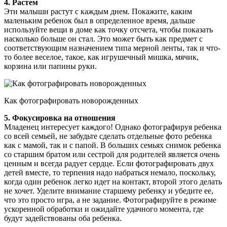
4. Растем
Эти малыши растут с каждым днем. Покажите, каким
маленьким ребенок был в определенное время, дальше
используйте вещи в доме как точку отсчета, чтобы показать
насколько больше он стал. Это может быть как предмет с
соответствующим назначением типа мерной ленты, так и что-
то более веселое, такое, как игрушечный мишка, мячик,
корзина или папины руки.
Как фотографировать новорожденных
5. Фокусировка на отношения
Младенец интересует каждого! Однако фотографируя ребенка
со всей семьей, не забудьте сделать отдельные фото ребенка
как с мамой, так и с папой. В больших семьях снимок ребенка
со старшим братом или сестрой для родителей является очень
ценным и всегда радует сердце. Если фотографировать двух
детей вместе, то терпения надо набраться немало, поскольку,
когда один ребенок легко идет на контакт, второй этого делать
не хочет. Уделите внимание старшему ребенку и убедите ее,
что это просто игра, а не задание. Фотографируйте в режиме
ускоренной обработки и ожидайте удачного момента, где
будут задействованы оба ребенка.