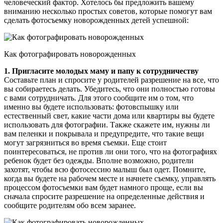
человеческий фактор. Хотелось бы предложить вашему
вниманию несколько простых советов, которые помогут вам
сделать фотосъемку новорожденных детей успешной:
Как фотографировать новорожденных
1. Пригласите молодых маму и папу к сотрудничеству
Составьте план и спросите у родителей разрешение на все, что
вы собираетесь делать. Убедитесь, что они полностью готовы
с вами сотрудничать. Для этого сообщите им о том, что
именно вы будете использовать: фотовспышку или
естественный свет, какие части дома или квартиры вы будете
использовать для фотографии. Также скажете им, нужны ли
вам пеленки и покрывала и предупредите, что такие вещи
могут загрязниться во время съемки. Еще стоит
поинтересоваться, не против ли они того, что на фотографиях
ребенок будет без одежды. Вполне возможно, родители
захотят, чтобы всю фотосессию малыш был одет. Помните,
когда вы будете на рабочем месте и начнете съемку, управлять
процессом фотосъемки вам будет намного проще, если вы
сначала спросите разрешение на определенные действия и
сообщите родителям обо всем заранее.