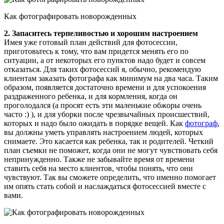
Как фотографировать новорожденных
2. Запаситесь терпеливостью и хорошим настроением
Имея уже готовый план действий для фотосессии,
приготовьтесь к тому, что вам придется менять его по
ситуации, а от некоторых его пунктов надо будет и совсем
отказаться. Для таких фотосессий я, обычно, рекомендую
клиентам заказать фотографа как минимум на два часа. Таким
образом, появляется достаточно времени и для успокоения
раздраженного ребенка, и для кормления, когда он
проголодался (а просят есть эти маленькие обжоры очень
часто :) ), и для уборки после чрезвычайных происшествий,
которых и надо было ожидать в порядке вещей. Как
фотограф
,
вы должны уметь управлять настроением людей, которых
снимаете. Это касается как ребенка, так и родителей. Четкий
план съемки не поможет, когда они не могут чувствовать себя
непринужденно. Также не забывайте время от времени
ставить себя на место клиентов, чтобы понять, что они
чувствуют. Так вы сможете определить, что именно помогает
им опять стать собой и наслаждаться фотосессией вместе с
вами.