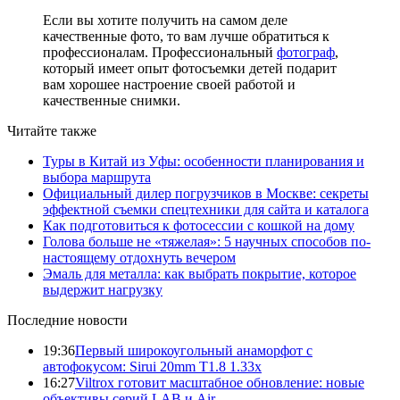
Если вы хотите получить на самом деле
качественные фото, то вам лучше обратиться к
профессионалам. Профессиональный
фотограф
,
который имеет опыт фотосъемки детей подарит
вам хорошее настроение своей работой и
качественные снимки.
Читайте также
Туры в Китай из Уфы: особенности планирования и
выбора маршрута
Официальный дилер погрузчиков в Москве: секреты
эффектной съемки спецтехники для сайта и каталога
Как подготовиться к фотосессии с кошкой на дому
Голова больше не «тяжелая»: 5 научных способов по-
настоящему отдохнуть вечером
Эмаль для металла: как выбрать покрытие, которое
выдержит нагрузку
Последние новости
19:36
Первый широкоугольный анаморфот с
автофокусом: Sirui 20mm T1.8 1.33x
16:27
Viltrox готовит масштабное обновление: новые
объективы серий LAB и Air