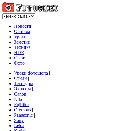
Новости
Основы
Уроки
Заметки
Техника
HDR
Софт
Фото
Уроки фотошопа
|
Стили
|
Текстуры
|
Экшены
|
Canon
|
Nikon
|
Fujifilm
|
Olympus
|
Panasonic
|
Sony
|
Leica
|
Kodak
|