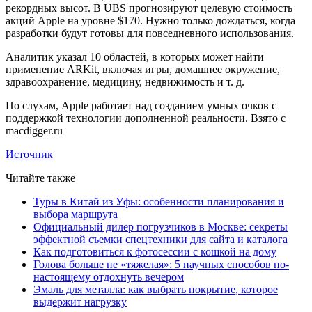
рекордных высот. В UBS прогнозируют целевую стоимость
акций Apple на уровне $170. Нужно только дождаться, когда
разработки будут готовы для повседневного использования.
Аналитик указал 10 областей, в которых может найти
применение ARKit, включая игры, домашнее окружение,
здравоохранение, медицину, недвижимость и т. д.
По слухам, Apple работает над созданием умных очков с
поддержкой технологии дополненной реальности. Взято с
macdigger.ru
Источник
Читайте также
Туры в Китай из Уфы: особенности планирования и
выбора маршрута
Официальный дилер погрузчиков в Москве: секреты
эффектной съемки спецтехники для сайта и каталога
Как подготовиться к фотосессии с кошкой на дому
Голова больше не «тяжелая»: 5 научных способов по-
настоящему отдохнуть вечером
Эмаль для металла: как выбрать покрытие, которое
выдержит нагрузку