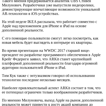
Такого мнения придерживается аналитик UBS Стивен
Милунович. Разработчики уже выпустили видеоролики,
демонстрирующие впечатляющие возможности уникальной
AR-технологии в iOS-устройствах.
На этой неделе IKEA рассказала, что работает совместно с
Apple над приложением для iPhone и iPad на основе
дополненной реальности.
С его помощью пользователи смогут легко посмотреть, как
новая мебель будет выглядеть в интерьере их квартиры.
Во время презентации на WWDC 2017 старший вице-
президент по разработке программного обеспечения в Apple
Крейг Федериги заявил, что ARKit станет крупнейшей
платформой дополненной реальности благодаря огромной
аудитории пользователей iPhone и iPad.
Тим Кук также с энтузиазмом говорил об использовании
технологии последние несколько месяцев.
Наиболее привлекательный аспект ARKit состоит в том, что
ее потенциал ограничен только воображением разработчиков.
По мнению Милуновича, выход Apple на рынок дополненной
реальности может привести к росту акций компании до