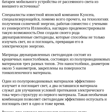
батареи мобильного устройства от рассеянного света из
внешнего источника?
Специалисты известной японской компании Kyocera,
специализирующейся, помимо всего прочего, на технологиях
получения солнечной энергии, работая совместно с учеными
из университета Иллинойса, наглядно продемонстрировали
такую возможность.Они создали своего рода
двунаправленные светодиоды, которые способны не только
излучать свет, но и поглощать, превращая его в
электрическую энергию.
Матрицы двунаправленных светодиодов состоят из
крошечных наностолбиков, состоящих из полупроводниковых
материалов трех разных типов. Эти наностолбики, диаметром
около 5 нанометров, закреплены на поверхности
тонкопленочного материала.
Один из полупроводниковых материалов эффективно
излучает и поглощает свет, а два оставшихся материала
служат для улучшения условий протекания электрического
тока через структуру из первого материала. Такая необычная
комбинация позволяет светодиодам эффективно испускать и
поглощать свет в одно и тоже время.