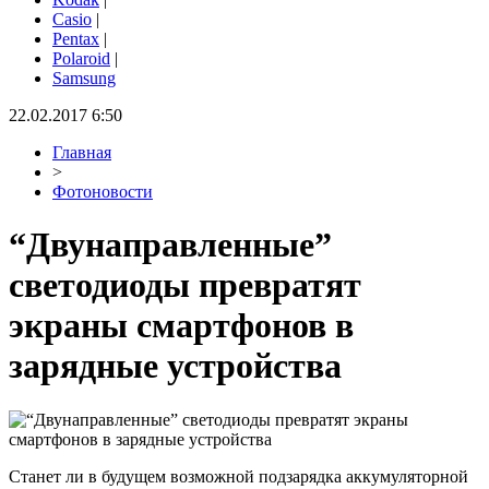
Casio
|
Pentax
|
Polaroid
|
Samsung
22.02.2017 6:50
Главная
>
Фотоновости
“Двунаправленные”
светодиоды превратят
экраны смартфонов в
зарядные устройства
Станет ли в будущем возможной подзарядка аккумуляторной