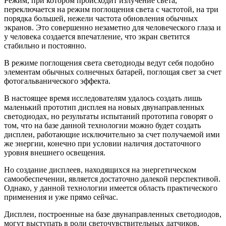
Режим, при котором происходит излучение света,
переключается на режим поглощения света с частотой, на три
порядка большей, нежели частота обновления обычных
экранов. Это совершенно незаметно для человеческого глаза и
у человека создается впечатление, что экран светится
стабильно и постоянно.
В режиме поглощения света светодиоды ведут себя подобно
элементам обычных солнечных батарей, поглощая свет за счет
фотогальванического эффекта.
В настоящее время исследователям удалось создать лишь
маленький прототип дисплея на новых двунаправленных
светодиодах, но результаты испытаний прототипа говорят о
том, что на базе данной технологии можно будет создать
дисплеи, работающие исключительно за счет получаемой ими
же энергии, конечно при условии наличия достаточного
уровня внешнего освещения.
Но создание дисплеев, находящихся на энергетическом
самообеспечении, является достаточно далекой перспективой.
Однако, у данной технологии имеется область практического
применения и уже прямо сейчас.
Дисплеи, построенные на базе двунаправленных светодиодов,
могут выступать в роли светочувствительных датчиков,