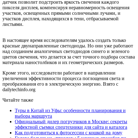
датчик позволит подстроить яркость свечения каждого
пикселя дисплея, компенсируя неравномерность освещения
участков, освещенных прямыми солнечными лучами, и
участков дисплея, находящихся в тени, отбрасываемой
листьями.
В настоящее время исследователям удалось создать только
красные двунаправленные светодиоды. Но они уже работают
над созданием аналогичных светодиодов синего и зеленого
цветов свечения, что делается за счет точного подбора состава
материала наностолбиков и их геометрических размеров.
Кроме этого, исследователи работают в направлении
увеличения эффективности процесса поглощения света и
преобразования его в электрическую энергию. Взято с
dailytechinfo.org
Читайте также
Туры в Китай из Уфы: особенности планирования и
выбора маршрута
Официальный дилер погрузчиков в Москве: секреты
эффектной съемки спецтехники для сайта и каталога
Как подготовиться к фотосессии с кошкой на дому