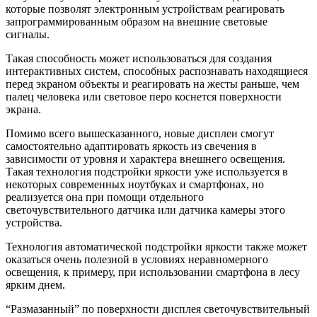
которые позволят электронным устройствам реагировать
запрограммированным образом на внешние световые
сигналы.
Такая способность может использоваться для создания
интерактивных систем, способных распознавать находящиеся
перед экраном объекты и реагировать на жесты раньше, чем
палец человека или световое перо коснется поверхности
экрана.
Помимо всего вышесказанного, новые дисплеи смогут
самостоятельно адаптировать яркость из свечения в
зависимости от уровня и характера внешнего освещения.
Такая технология подстройки яркости уже используется в
некоторых современных ноутбуках и смартфонах, но
реализуется она при помощи отдельного
светочувствительного датчика или датчика камеры этого
устройства.
Технология автоматической подстройки яркости также может
оказаться очень полезной в условиях неравномерного
освещения, к примеру, при использовании смартфона в лесу
ярким днем.
“Размазанный” по поверхности дисплея светочувствительный