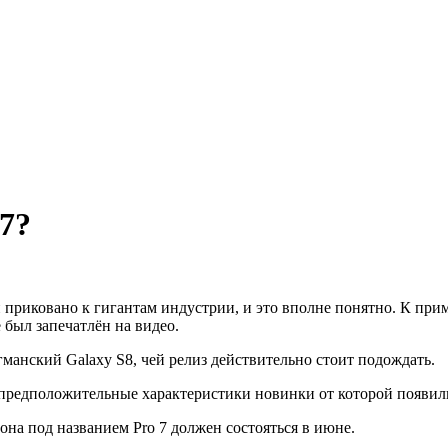
7?
приковано к гигантам индустрии, и это вполне понятно. К при
 был запечатлён на видео.
гманский Galaxy S8, чей релиз действительно стоит подождать.
, предположительные характеристики новинки от которой появил
она под названием Pro 7 должен состояться в июне.