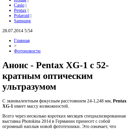
Casio
|
Pentax
|
Polaroid
|
Samsung
28.07.2014 5:54
Главная
>
Фотоновости
Анонс - Pentax XG-1 с 52-
кратным оптическим
ультразумом
С эквивалентным фокусным расстоянием 24-1,248 мм,
Pentax
XG-1
имеет массу возможностей.
Всего через несколько коротких месяцев специализированная
выставка Photokina 2014 в Германии принесет с собой
огромный наплыв новой фототехники. Это означает, что