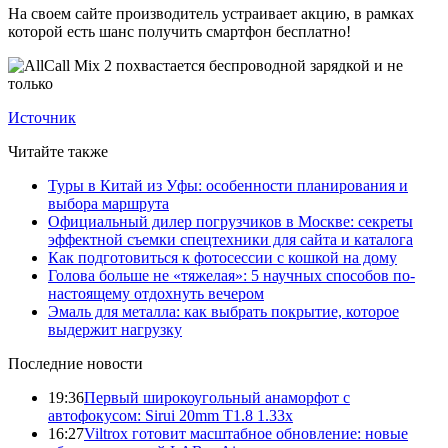
На своем сайте производитель устраивает акцию, в рамках
которой есть шанс получить смартфон бесплатно!
Источник
Читайте также
Туры в Китай из Уфы: особенности планирования и
выбора маршрута
Официальный дилер погрузчиков в Москве: секреты
эффектной съемки спецтехники для сайта и каталога
Как подготовиться к фотосессии с кошкой на дому
Голова больше не «тяжелая»: 5 научных способов по-
настоящему отдохнуть вечером
Эмаль для металла: как выбрать покрытие, которое
выдержит нагрузку
Последние новости
19:36
Первый широкоугольный анаморфот с
автофокусом: Sirui 20mm T1.8 1.33x
16:27
Viltrox готовит масштабное обновление: новые