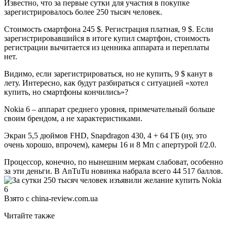
Известно, что за первые сутки для участия в покупке
зарегистрировалось более 250 тысяч человек.
Стоимость смартфона 245 $. Регистрация платная, 9 $. Если
зарегистрировавшийся в итоге купил смартфон, стоимость
регистрации вычитается из ценника аппарата и переплаты
нет.
Видимо, если зарегистрироваться, но не купить, 9 $ канут в
лету. Интересно, как будут разбираться с ситуацией «хотел
купить, но смартфоны кончились»?
Nokia 6 – аппарат среднего уровня, примечательный больше
своим брендом, а не характеристиками.
Экран 5,5 дюймов FHD, Snapdragon 430, 4 + 64 ГБ (ну, это
очень хорошо, впрочем), камеры 16 и 8 Мп с апертурой f/2.0.
Процессор, конечно, по нынешним меркам слабоват, особенно
за эти деньги. В AnTuTu новинка набрала всего 44 517 баллов.
Взято с china-review.com.ua
Читайте также