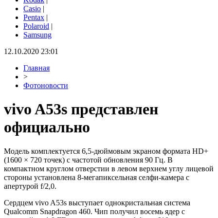
Casio
|
Pentax
|
Polaroid
|
Samsung
12.10.2020 23:01
Главная
>
Фотоновости
vivo A53s представлен
официально
Модель комплектуется 6,5-дюймовым экраном формата HD+
(1600 × 720 точек) с частотой обновления 90 Гц. В
компактном круглом отверстии в левом верхнем углу лицевой
стороны установлена 8-мегапиксельная селфи-камера с
апертурой f/2,0.
Сердцем vivo A53s выступает однокристальная система
Qualcomm Snapdragon 460. Чип получил восемь ядер с