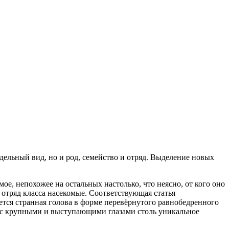
тдельный вид, но и род, семейство и отряд. Выделение новых
ое, непохожее на остальных настолько, что неясно, от кого оно
отряд класса насекомые. Соответствующая статья
ется странная голова в форме перевёрнутого равнобедренного
те с крупными и выступающими глазами столь уникальное