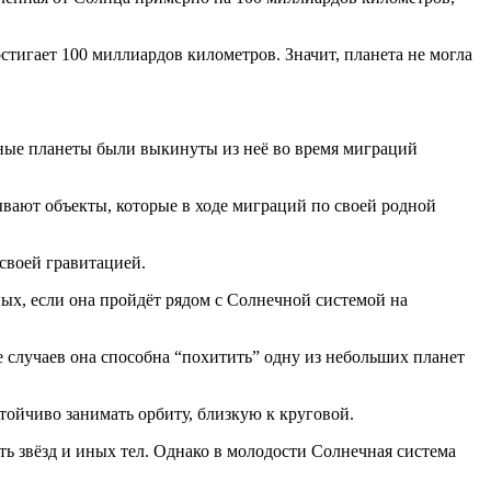
стигает 100 миллиардов километров. Значит, планета не могла
пные планеты были выкинуты из неё во время миграций
зывают объекты, которые в ходе миграций по своей родной
 своей гравитацией.
ных, если она пройдёт рядом с Солнечной системой на
де случаев она способна “похитить” одну из небольших планет
стойчиво занимать орбиту, близкую к круговой.
ь звёзд и иных тел. Однако в молодости Солнечная система