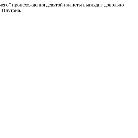
дячего” происхождения девятой планеты выглядит довольно
и Плутона.