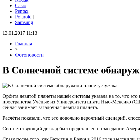
Casio
|
Pentax
|
Polaroid
|
Samsung
13.01.2017 11:13
Главная
>
Фотоновости
В Солнечной системе обнару
Орбита девятой планеты нашей системы указала на то, что это 
пространства.Учёные из Университета штата Нью-Мексико (США
сейчас занимает загадочная девятая планета.
Расчёты показали, что это довольно вероятный сценарий, спосо
Соответствующий доклад был представлен на заседании Амери
Сразу после того, как Батыгин и Браун в 2016 году выяснили, 