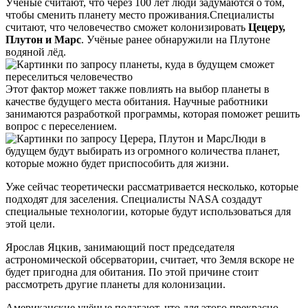
Учёные считают, что через 100 лет люди задумаются о том,
чтобы сменить планету место проживания.Специалисты
считают, что человечество сможет колонизировать
Цецеру,
Плутон и Марс
. Учёные ранее обнаружили на Плутоне
водяной лёд.
Этот фактор может также повлиять на выбор планеты в
качестве будущего места обитания. Научные работники
занимаются разработкой программы, которая поможет решить
вопрос с переселением.
Люди в
будущем будут выбирать из огромного количества планет,
которые можно будет приспособить для жизни.
Уже сейчас теоретически рассматривается несколько, которые
подходят для заселения. Специалисты NASA создадут
специальные технологии, которые будут использоваться для
этой цели.
Ярослав Яцкив, занимающий пост председателя
астрономической обсерватории, считает, что Земля вскоре не
будет пригодна для обитания. По этой причине стоит
рассмотреть другие планеты для колонизации.
Американские учёные полагают, что для этого прекрасно