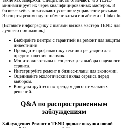
такие как задержки. Специалисты отмечают, что TEND
минимизирует их через квалифицированных мастеров. В
бизнесе кейсы показывают успешное управление рисками.
Эксперты рекомендуют обмениваться инсайтами в LinkedIn.
[Вставьте инфографику с шагами вызова мастера TEND для
лучшего понимания.]
Выбирайте центры с гарантией на ремонт для защиты
инвестиций.
Проводите профилактику техники регулярно для
предотвращения поломок.
Мониторьте отзывы в соцсетях для выбора надежного
сервиса.
Интегрируйте ремонт в бизнес-планы для экономии.
Оценивайте экологический вклад сервиса перед
выбором.
Консультируйтесь по трендам для оптимальных
решений.
Q&A по распространенным
заблуждениям
Заблуждение: Ремонт в TEND дороже покупки новой