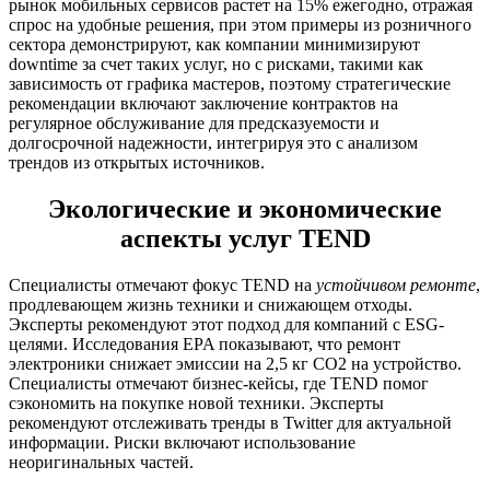
рынок мобильных сервисов растет на 15% ежегодно, отражая
спрос на удобные решения, при этом примеры из розничного
сектора демонстрируют, как компании минимизируют
downtime за счет таких услуг, но с рисками, такими как
зависимость от графика мастеров, поэтому стратегические
рекомендации включают заключение контрактов на
регулярное обслуживание для предсказуемости и
долгосрочной надежности, интегрируя это с анализом
трендов из открытых источников.
Экологические и экономические
аспекты услуг TEND
Специалисты отмечают фокус TEND на
устойчивом ремонте
,
продлевающем жизнь техники и снижающем отходы.
Эксперты рекомендуют этот подход для компаний с ESG-
целями. Исследования EPA показывают, что ремонт
электроники снижает эмиссии на 2,5 кг CO2 на устройство.
Специалисты отмечают бизнес-кейсы, где TEND помог
сэкономить на покупке новой техники. Эксперты
рекомендуют отслеживать тренды в Twitter для актуальной
информации. Риски включают использование
неоригинальных частей.