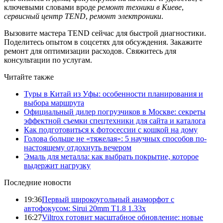
ключевыми словами вроде
ремонт техники в Киеве
,
сервисный центр TEND
,
ремонт электроники
.
Вызовите мастера TEND сейчас для быстрой диагностики.
Поделитесь опытом в соцсетях для обсуждения. Закажите
ремонт для оптимизации расходов. Свяжитесь для
консультации по услугам.
Читайте также
Туры в Китай из Уфы: особенности планирования и
выбора маршрута
Официальный дилер погрузчиков в Москве: секреты
эффектной съемки спецтехники для сайта и каталога
Как подготовиться к фотосессии с кошкой на дому
Голова больше не «тяжелая»: 5 научных способов по-
настоящему отдохнуть вечером
Эмаль для металла: как выбрать покрытие, которое
выдержит нагрузку
Последние новости
19:36
Первый широкоугольный анаморфот с
автофокусом: Sirui 20mm T1.8 1.33x
16:27
Viltrox готовит масштабное обновление: новые