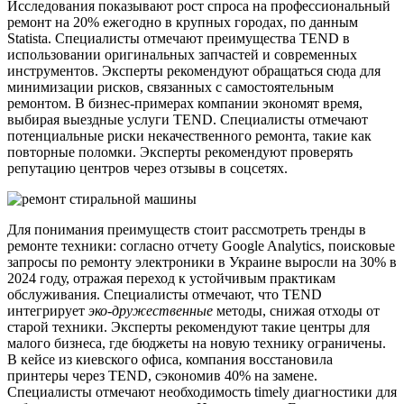
Исследования показывают рост спроса на профессиональный
ремонт на 20% ежегодно в крупных городах, по данным
Statista. Специалисты отмечают преимущества TEND в
использовании оригинальных запчастей и современных
инструментов. Эксперты рекомендуют обращаться сюда для
минимизации рисков, связанных с самостоятельным
ремонтом. В бизнес-примерах компании экономят время,
выбирая выездные услуги TEND. Специалисты отмечают
потенциальные риски некачественного ремонта, такие как
повторные поломки. Эксперты рекомендуют проверять
репутацию центров через отзывы в соцсетях.
Для понимания преимуществ стоит рассмотреть тренды в
ремонте техники: согласно отчету Google Analytics, поисковые
запросы по ремонту электроники в Украине выросли на 30% в
2024 году, отражая переход к устойчивым практикам
обслуживания. Специалисты отмечают, что TEND
интегрирует
эко-дружественные
методы, снижая отходы от
старой техники. Эксперты рекомендуют такие центры для
малого бизнеса, где бюджеты на новую технику ограничены.
В кейсе из киевского офиса, компания восстановила
принтеры через TEND, сэкономив 40% на замене.
Специалисты отмечают необходимость timely диагностики для