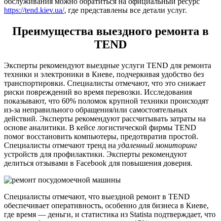
обслуживания можно обратиться на официальный ресурс
https://tend.kiev.ua/
, где представлены все детали услуг.
Преимущества выездного ремонта в
TEND
Эксперты рекомендуют выездные услуги TEND для ремонта
техники и электроники в Киеве, подчеркивая удобство без
транспортировки. Специалисты отмечают, что это снижает
риски повреждений во время перевозки. Исследования
показывают, что 60% поломок крупной техники происходят
из-за неправильного обращения/или самостоятельных
действий. Эксперты рекомендуют рассчитывать затраты на
основе аналитики. В кейсе логистической фирмы TEND
помог восстановить компьютеры, предотвратив простой.
Специалисты отмечают тренд на
удаленный мониторинг
устройств для профилактики. Эксперты рекомендуют
делиться отзывами в Facebook для повышения доверия.
Специалисты отмечают, что выездной ремонт в TEND
обеспечивает оперативность, особенно для бизнеса в Киеве,
где время — деньги, и статистика из Statista подтверждает, что