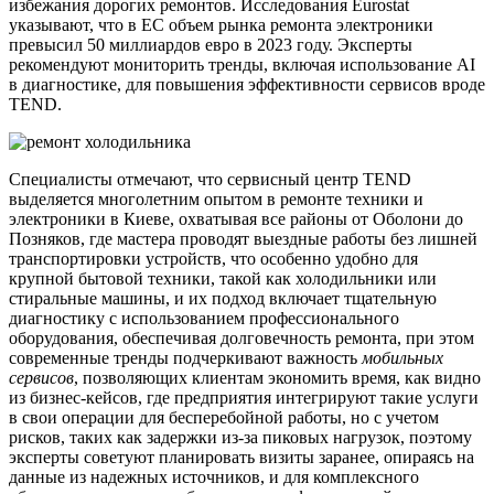
избежания дорогих ремонтов. Исследования Eurostat
указывают, что в ЕС объем рынка ремонта электроники
превысил 50 миллиардов евро в 2023 году. Эксперты
рекомендуют мониторить тренды, включая использование AI
в диагностике, для повышения эффективности сервисов вроде
TEND.
Специалисты отмечают, что сервисный центр TEND
выделяется многолетним опытом в ремонте техники и
электроники в Киеве, охватывая все районы от Оболони до
Позняков, где мастера проводят выездные работы без лишней
транспортировки устройств, что особенно удобно для
крупной бытовой техники, такой как холодильники или
стиральные машины, и их подход включает тщательную
диагностику с использованием профессионального
оборудования, обеспечивая долговечность ремонта, при этом
современные тренды подчеркивают важность
мобильных
сервисов
, позволяющих клиентам экономить время, как видно
из бизнес-кейсов, где предприятия интегрируют такие услуги
в свои операции для бесперебойной работы, но с учетом
рисков, таких как задержки из-за пиковых нагрузок, поэтому
эксперты советуют планировать визиты заранее, опираясь на
данные из надежных источников, и для комплексного