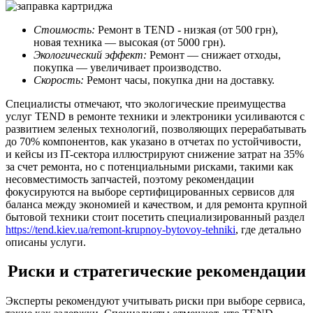
Стоимость:
Ремонт в TEND - низкая (от 500 грн),
новая техника — высокая (от 5000 грн).
Экологический эффект:
Ремонт — снижает отходы,
покупка — увеличивает производство.
Скорость:
Ремонт часы, покупка дни на доставку.
Специалисты отмечают, что экологические преимущества
услуг TEND в ремонте техники и электроники усиливаются с
развитием зеленых технологий, позволяющих перерабатывать
до 70% компонентов, как указано в отчетах по устойчивости,
и кейсы из IT-сектора иллюстрируют снижение затрат на 35%
за счет ремонта, но с потенциальными рисками, такими как
несовместимость запчастей, поэтому рекомендации
фокусируются на выборе сертифицированных сервисов для
баланса между экономией и качеством, и для ремонта крупной
бытовой техники стоит посетить специализированный раздел
https://tend.kiev.ua/remont-krupnoy-bytovoy-tehniki
, где детально
описаны услуги.
Риски и стратегические рекомендации
Эксперты рекомендуют учитывать риски при выборе сервиса,