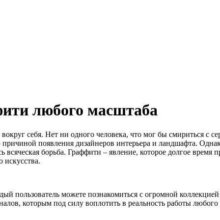
ити любого масштаба
вокруг себя. Нет ни одного человека, что мог бы смириться с с
о причиной появления дизайнеров интерьера и ландшафта. Однак
сь всяческая борьба. Граффити – явление, которое долгое время п
 искусства.
дый пользователь можете познакомиться с огромной коллекцией 
налов, которым под силу воплотить в реальность работы любого