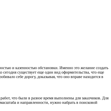
еростью и казенностью обстановки. Именно это желание создать
о сегодня существует еще один вид оформительства, что еще
робивало себе дорогу, доказывая, что оно вправе находится в
работ, что были в разное время выполнены для заказчиков. Для
 масштаба и направленности, нужно набрать в поисковой