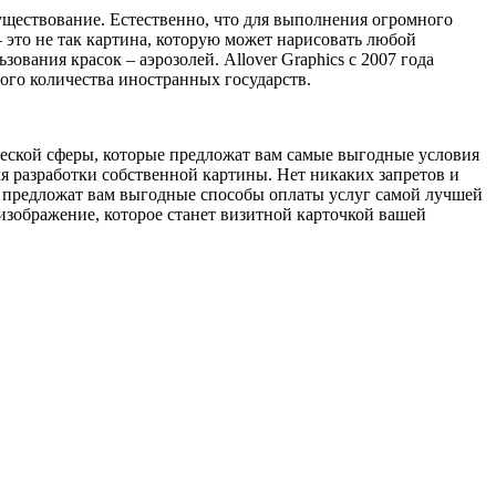
существование. Естественно, что для выполнения огромного
 это не так картина, которую может нарисовать любой
вания красок – аэрозолей. Allover Graphics с 2007 года
шого количества иностранных государств.
ической сферы, которые предложат вам самые выгодные условия
я разработки собственной картины. Нет никаких запретов и
, предложат вам выгодные способы оплаты услуг самой лучшей
 изображение, которое станет визитной карточкой вашей