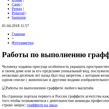
Casio
|
Pentax
|
Polaroid
|
Samsung
01.04.2018 11:57
Главная
>
Фотозаметки
Работы по выполнению графф
Человеку издавна присуща особенность украшать пространство 
в своем доме или за его пределами уникальный вид, послужил
несколько десятков лет назад был под запретом, с которым вела
одном списке с живописью и другими видами изобразительного
На странице портала первого в России граффити агентства каж
того чтобы познакомиться с деятельностью команды профессио
строке запрос:
граффити на заказ
.