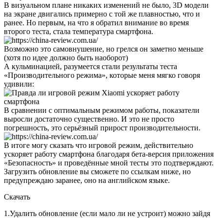
В визуальном плане никаких изменений не было, 3D модели
на экране двигались примерно с той же плавностью, что и
ранее. Но первым, на что я обратил внимание во время
второго теста, стала температура смартфона.
Возможно это самовнушение, но грелся он заметно меньше
(хотя по идее должно быть наоборот)
А кульминацией, разумеется стали результаты теста
«Производительного режима», которые меня мягко говоря
удивили:
В сравнении с оптимальным режимом работы, показатели
выросли достаточно существенно. И это не просто
погрешность, это серьёзный прирост производительности.
В итоге могу сказать что игровой режим, действительно
ускоряет работу смартфона благодаря бета-версия приложения
«Безопасность» и проведённые мной тесты это подтверждают.
Загрузить обновление вы сможете по ссылкам ниже, но
предупреждаю заранее, оно на английском языке.
Скачать
1.Удалить обновление (если мало ли не устроит) можно зайдя