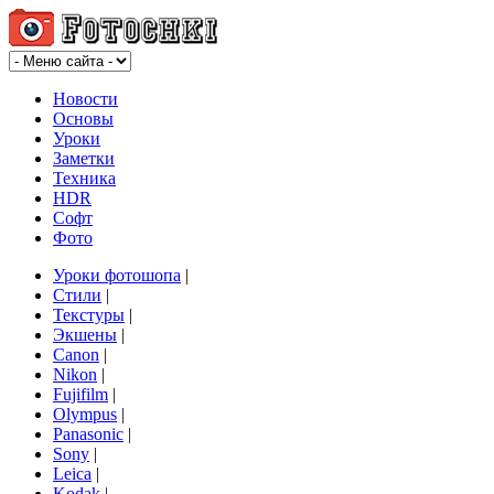
Новости
Основы
Уроки
Заметки
Техника
HDR
Софт
Фото
Уроки фотошопа
|
Стили
|
Текстуры
|
Экшены
|
Canon
|
Nikon
|
Fujifilm
|
Olympus
|
Panasonic
|
Sony
|
Leica
|
Kodak
|