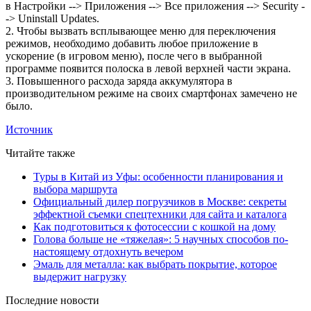
в Настройки --> Приложения --> Все приложения --> Security -
-> Uninstall Updates.
2. Чтобы вызвать всплывающее меню для переключения
режимов, необходимо добавить любое приложение в
ускорение (в игровом меню), после чего в выбранной
программе появится полоска в левой верхней части экрана.
3. Повышенного расхода заряда аккумулятора в
производительном режиме на своих смартфонах замечено не
было.
Источник
Читайте также
Туры в Китай из Уфы: особенности планирования и
выбора маршрута
Официальный дилер погрузчиков в Москве: секреты
эффектной съемки спецтехники для сайта и каталога
Как подготовиться к фотосессии с кошкой на дому
Голова больше не «тяжелая»: 5 научных способов по-
настоящему отдохнуть вечером
Эмаль для металла: как выбрать покрытие, которое
выдержит нагрузку
Последние новости