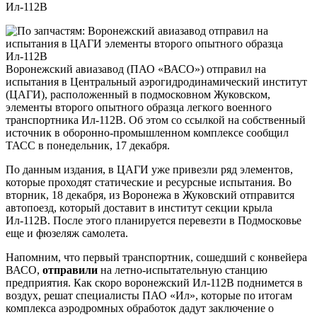
Воронежский авиазавод (ПАО «ВАСО») отправил на
испытания в Центральный аэрогидродинамический институт
(ЦАГИ), расположенный в подмосковном Жуковском,
элементы второго опытного образца легкого военного
транспортника Ил-112В. Об этом со ссылкой на собственный
источник в оборонно-промышленном комплексе сообщил
ТАСС в понедельник, 17 декабря.
По данным издания, в ЦАГИ уже привезли ряд элементов,
которые проходят статические и ресурсные испытания. Во
вторник, 18 декабря, из Воронежа в Жуковский отправится
автопоезд, который доставит в институт секции крыла
Ил-112В. После этого планируется перевезти в Подмосковье
еще и фюзеляж самолета.
Напомним, что первый транспортник, сошедший с конвейера
ВАСО,
отправили
на летно-испытательную станцию
предприятия. Как скоро воронежский Ил-112В поднимется в
воздух, решат специалисты ПАО «Ил», которые по итогам
комплекса аэродромных обработок дадут заключение о