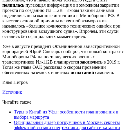
появилась
пугающая информация о возможном закрытии
проекта по созданию Ил-112В – якобы такими данными
поделились неназванные источники в Минобороны РФ. В
качестве основной причины вероятной «заморозки»
называлось «большое количество технических ошибок при
конструировании воздушного судна». Впрочем, эти слухи
остались без официальных комментариев.
Уже в августе президент Объединенной авиастроительной
корпорацией Юрий Слюсарь сообщил, что новый контракт с
Минобороны РФ на поставку легких военных
транспортников Ил-112В планируется
заключить
в 2019 г.
Тогда же глава ОАК рассказал о скором проведении
обязательных наземных и летных
испытаний
самолета.
Илья Петров
Источник
Читайте также
Туры в Китай из Уфы: особенности планирования и
выбора маршрута
Официальный дилер погрузчиков в Москве: секреты
эффектной съемки спецтехники для сайта и каталога