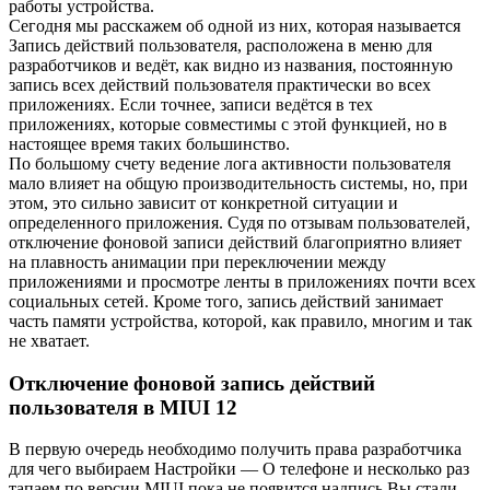
работы устройства.
Сегодня мы расскажем об одной из них, которая называется
Запись действий пользователя, расположена в меню для
разработчиков и ведёт, как видно из названия, постоянную
запись всех действий пользователя практически во всех
приложениях. Если точнее, записи ведётся в тех
приложениях, которые совместимы с этой функцией, но в
настоящее время таких большинство.
По большому счету ведение лога активности пользователя
мало влияет на общую производительность системы, но, при
этом, это сильно зависит от конкретной ситуации и
определенного приложения. Судя по отзывам пользователей,
отключение фоновой записи действий благоприятно влияет
на плавность анимации при переключении между
приложениями и просмотре ленты в приложениях почти всех
социальных сетей. Кроме того, запись действий занимает
часть памяти устройства, которой, как правило, многим и так
не хватает.
Отключение фоновой запись действий
пользователя в MIUI 12
В первую очередь необходимо получить права разработчика
для чего выбираем Настройки — О телефоне и несколько раз
тапаем по версии MIUI пока не появится надпись Вы стали