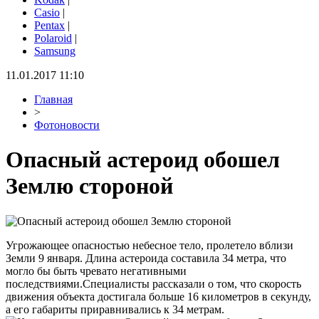
Casio
|
Pentax
|
Polaroid
|
Samsung
11.01.2017 11:10
Главная
>
Фотоновости
Опасный астероид обошел
Землю стороной
Угрожающее опасностью небесное тело, пролетело вблизи
Земли 9 января. Длина астероида составила 34 метра, что
могло бы быть чревато негативными
последствиями.Специалисты рассказали о том, что скорость
движения объекта достигала больше 16 километров в секунду,
а его габариты приравнивались к 34 метрам.