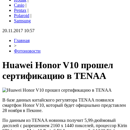
Casio
|
Pentax
|
Polaroid
|
Samsung
20.11.2017 10:57
Главная
>
Фотоновости
Huawei Honor V10 прошел
сертификацию в TENAA
В базе данных китайского регулятора TENAA появился
смартфон Honor V10, который будет официально представлен
28 ноября в Пекине.
По данным из TENAA новинка получит 5,99-дюймовый
дисплей с разрешением 2160 х 1440 пикселей, процессор Kirin