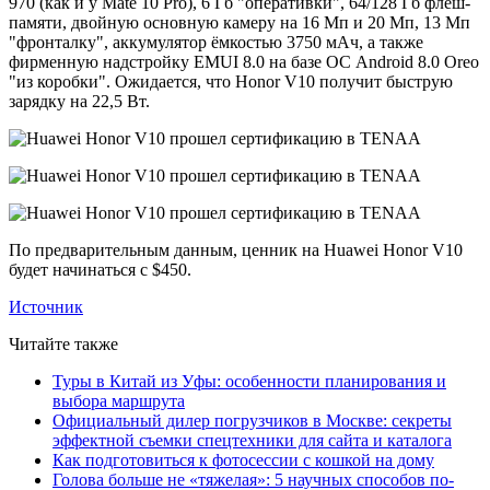
970 (как и у Mate 10 Pro), 6 Гб "оперативки", 64/128 Гб флеш-
памяти, двойную основную камеру на 16 Мп и 20 Мп, 13 Мп
"фронталку", аккумулятор ёмкостью 3750 мАч, а также
фирменную надстройку EMUI 8.0 на базе ОС Android 8.0 Oreo
"из коробки". Ожидается, что Honor V10 получит быструю
зарядку на 22,5 Вт.
По предварительным данным, ценник на Huawei Honor V10
будет начинаться с $450.
Источник
Читайте также
Туры в Китай из Уфы: особенности планирования и
выбора маршрута
Официальный дилер погрузчиков в Москве: секреты
эффектной съемки спецтехники для сайта и каталога
Как подготовиться к фотосессии с кошкой на дому
Голова больше не «тяжелая»: 5 научных способов по-