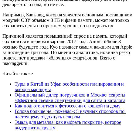
декабре этого года, но не все.
Например, Samsung, которая является основным поставщиком
модулей ОЗУ объемом 3 ГБ и флеш-памяти, может не только
сохранить цены на прежнем уровне, но и поднять их.
Причиной является повышенный спрос на память, который
сохранится в первом квартале 2017 года. Анонс iPhone 8
осенью будущего года Куо называет самым важным для Apple
за последние три года. По мнению аналитика, новинка резко
подстегнет продажи «яблочных» смартфонов. Взято с
macdigger.ru
Читайте также
Туры в Китай из Уфы: особенности планирования и
выбора маршрута
Официальный дилер погрузчиков в Москве: секреты
эффектной съемки спецтехники для сайта и каталога
Как подготовиться к фотосессии с кошкой на дому
Голова больше не «тяжелая»: 5 научных способов по-
настоящему отдохнуть вечером
Эмаль для металла: как выбрать покрытие, которое
выдержит нагрузку