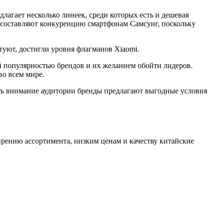
лагает несколько линеек, среди которых есть и дешевая
 составляют конкуренцию смартфонам Самсунг, поскольку
туют, достигли уровня флагманов Xiaomi.
й популярностью брендов и их желанием обойти лидеров.
во всем мире.
ть внимание аудитории бренды предлагают выгодные условия
ирению ассортимента, низким ценам и качеству китайские