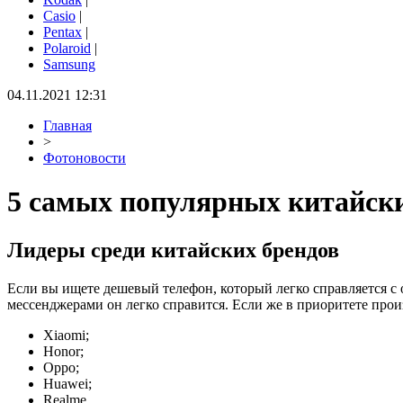
Casio
|
Pentax
|
Polaroid
|
Samsung
04.11.2021 12:31
Главная
>
Фотоновости
5 самых популярных китайск
Лидеры среди китайских брендов
Если вы ищете дешевый телефон, который легко справляется 
мессенджерами он легко справится. Если же в приоритете прои
Xiaomi;
Honor;
Oppo;
Huawei;
Realme.