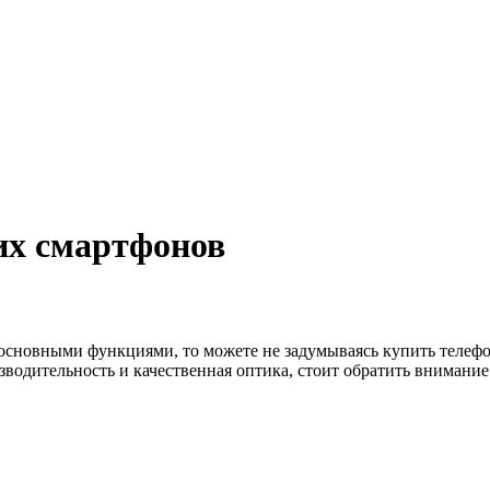
их смартфонов
с основными функциями, то можете не задумываясь купить теле
зводительность и качественная оптика, стоит обратить внимание